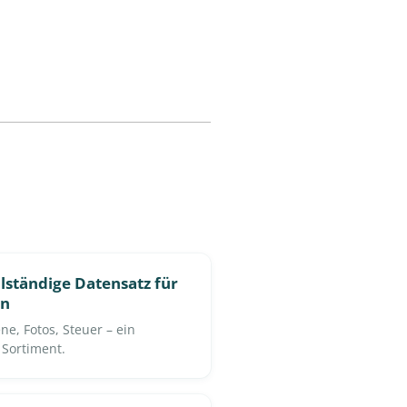
lständige Datensatz für
en
ne, Fotos, Steuer – ein
 Sortiment.