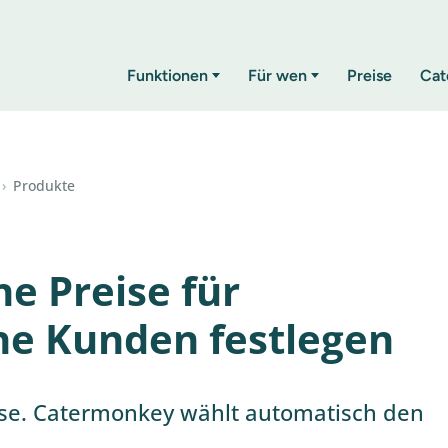
Funktionen
Für wen
Preise
Cat
›
Produkte
e Preise für
ne Kunden festlegen
eise. Catermonkey wählt automatisch den