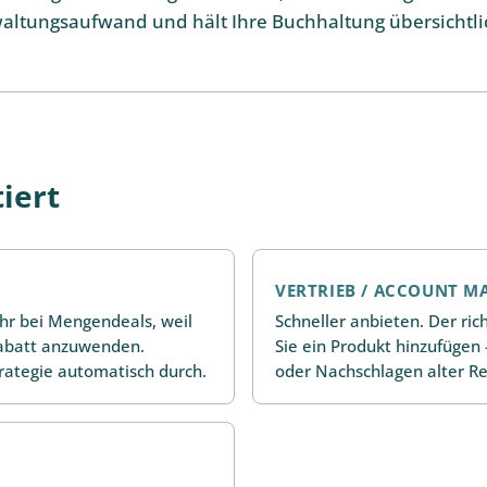
waltungsaufwand und hält Ihre Buchhaltung übersichtli
iert
VERTRIEB / ACCOUNT M
hr bei Mengendeals, weil
Schneller anbieten. Der rich
Rabatt anzuwenden.
Sie ein Produkt hinzufügen
strategie automatisch durch.
oder Nachschlagen alter R