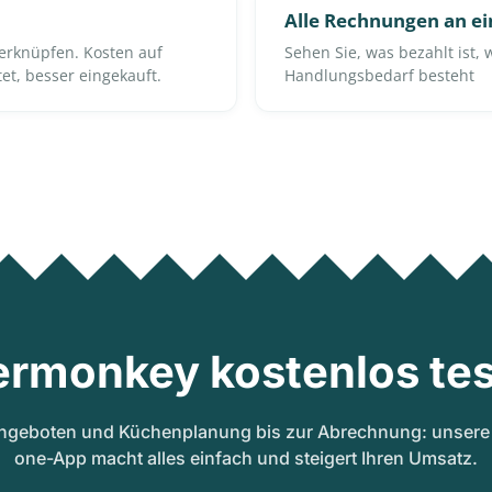
Alle Rechnungen an e
verknüpfen. Kosten auf
Sehen Sie, was bezahlt ist,
tet, besser eingekauft.
Handlungsbedarf besteht
ermonkey kostenlos tes
ngeboten und Küchenplanung bis zur Abrechnung: unsere A
one-App macht alles einfach und steigert Ihren Umsatz.