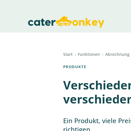
Start
›
Funktionen
›
Abrechnung
PRODUKTE
Verschieden
verschiede
Ein Produkt, viele Pr
richtigen.