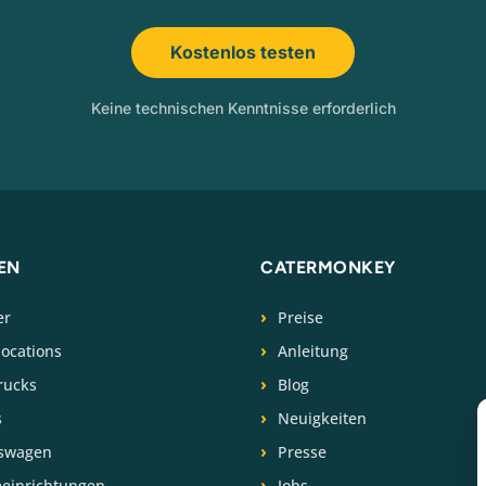
Kostenlos testen
Keine technischen Kenntnisse erforderlich
EN
CATERMONKEY
er
Preise
locations
Anleitung
rucks
Blog
s
Neuigkeiten
swagen
Presse
eeinrichtungen
Jobs