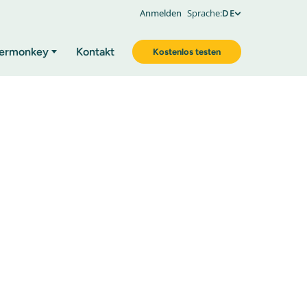
Anmelden
Sprache:
DE
ermonkey
Kontakt
Kostenlos testen