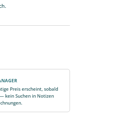
ch.
ANAGER
tige Preis erscheint, sobald
 — kein Suchen in Notizen
echnungen.