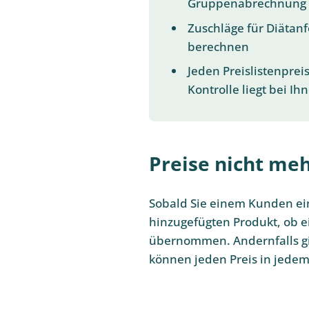
Gruppenabrechnung 
Zuschläge für Diätan
berechnen
Jeden Preislistenprei
Kontrolle liegt bei Ih
Preise nicht me
Sobald Sie einem Kunden ein
hinzugefügten Produkt, ob ein
übernommen. Andernfalls gilt
können jeden Preis in jedem