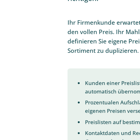
Ihr Firmenkunde erwarte
den vollen Preis. Ihr Mahl
definieren Sie eigene Pr
Sortiment zu duplizieren.
Kunden einer Preisli
automatisch übern
Prozentualen Aufschla
eigenen Preisen vers
Preislisten auf best
Kontaktdaten und Rec