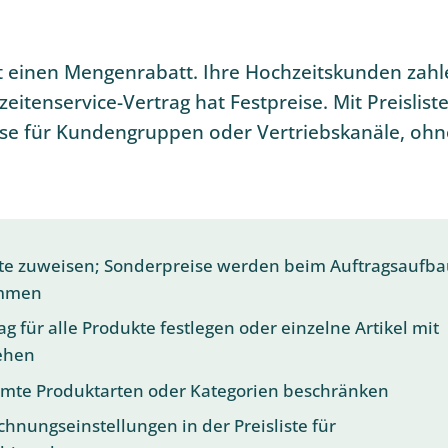
t einen Mengenrabatt. Ihre Hochzeitskunden zahl
zeitenservice-Vertrag hat Festpreise. Mit Preislist
eise für Kundengruppen oder Vertriebskanäle, ohn
ste zuweisen; Sonderpreise werden beim Auftragsaufb
ommen
g für alle Produkte festlegen oder einzelne Artikel mit
ehen
immte Produktarten oder Kategorien beschränken
hnungseinstellungen in der Preisliste für