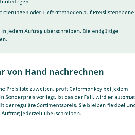
hinterlegen
forderungen oder Liefermethoden auf Preislistenebene
s in jedem Auftrag überschreiben. Die endgültige
nen.
hr von Hand nachrechnen
e Preisliste zuweisen, prüft Catermonkey bei jedem
 Sonderpreis vorliegt. Ist das der Fall, wird er automat
 der reguläre Sortimentspreis. Sie bleiben flexibel un
 Auftrag jederzeit überschreiben.