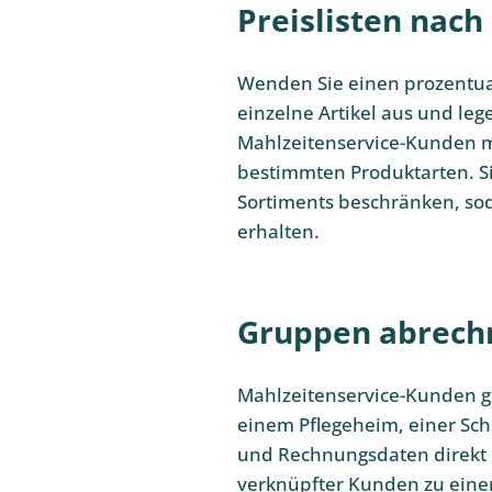
Preislisten nach
Wenden Sie einen prozentual
einzelne Artikel aus und lege
Mahlzeitenservice-Kunden m
bestimmten Produktarten. Sie
Sortiments beschränken, sod
erhalten.
Gruppen abrechn
Mahlzeitenservice-Kunden g
einem Pflegeheim, einer Sch
und Rechnungsdaten direkt i
verknüpfter Kunden zu eine