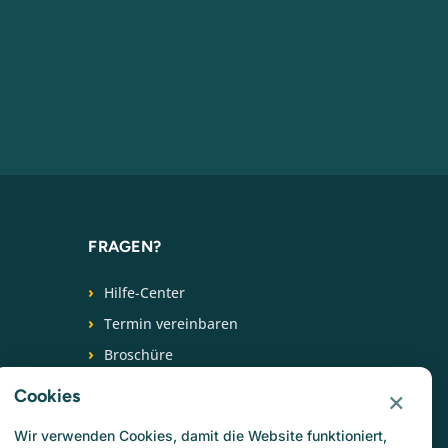
FRAGEN?
Hilfe-Center
Termin vereinbaren
Broschüre
+31 (0) 88 266 6539
×
Cookies
FOLGEN SIE UNS
Wir verwenden Cookies, damit die Website funktioniert,