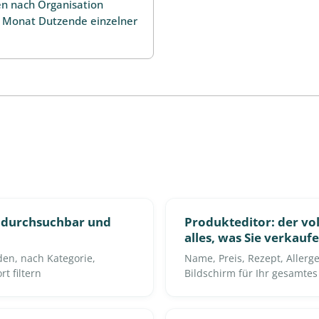
n nach Organisation
 Monat Dutzende einzelner
, durchsuchbar und
Produkteditor: der vol
alles, was Sie verkauf
den, nach Kategorie,
Name, Preis, Rezept, Allerge
t filtern
Bildschirm für Ihr gesamtes