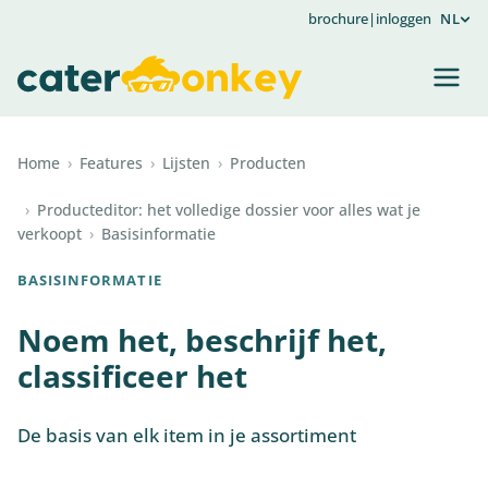
brochure
|
inloggen
NL
Home
›
Features
›
Lijsten
›
Producten
›
Producteditor: het volledige dossier voor alles wat je
verkoopt
›
Basisinformatie
BASISINFORMATIE
Noem het, beschrijf het,
classificeer het
De basis van elk item in je assortiment