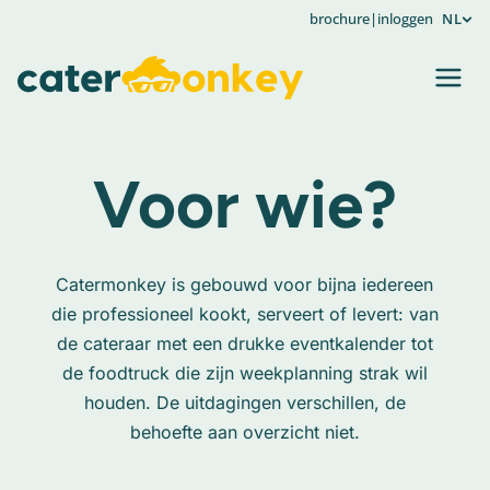
brochure
|
inloggen
NL
Voor wie?
Catermonkey is gebouwd voor bijna iedereen
die professioneel kookt, serveert of levert: van
de cateraar met een drukke eventkalender tot
de foodtruck die zijn weekplanning strak wil
houden. De uitdagingen verschillen, de
behoefte aan overzicht niet.