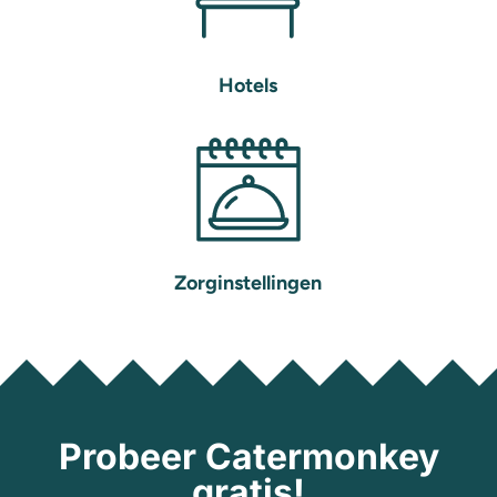
Hotels
Zorginstellingen
Probeer Catermonkey
gratis!