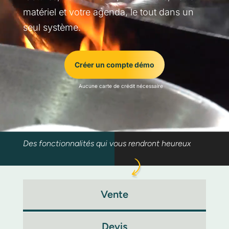
matériel et votre agenda, le tout dans un
seul système.
Créer un compte démo
Aucune carte de crédit nécessaire
Des fonctionnalités qui vous rendront heureux
Vente
Devis