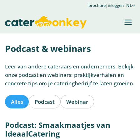
brochure
|
inloggen
NL
Podcast & webinars
Leer van andere cateraars en ondernemers. Bekijk
onze podcast en webinars: praktijkverhalen en
concrete tips om je cateringbedrijf te laten groeien.
Alles
Podcast
Webinar
Podcast: Smaakmaatjes van
IdeaalCatering