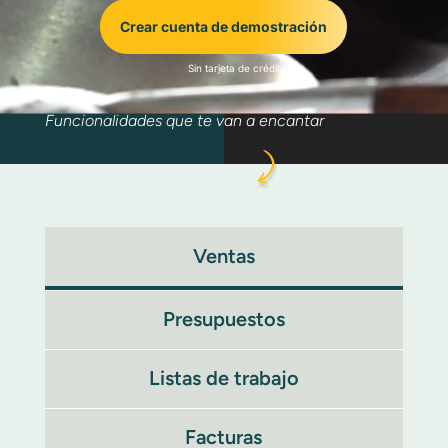
Crear cuenta de demostración
Sin tarjeta de crédito
Funcionalidades que te van a encantar
Ventas
Presupuestos
Listas de trabajo
Facturas