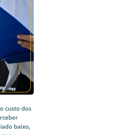
o custo dos
erceber
iado baixo,