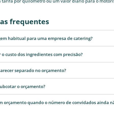
 tarifa por quilómetro ou um valor diário para o motori
as frequentes
gem habitual para uma empresa de catering?
 o custo dos ingredientes com precisão?
parecer separado no orçamento?
subcotar o orçamento?
m orçamento quando o número de convidados ainda nã