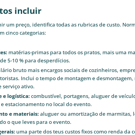
os incluir
nir um preço, identifica todas as rubricas de custo. No
 cinco categorias:
es:
matérias-primas para todos os pratos, mais uma m
de 5-10 % para desperdícios.
lário bruto mais encargos sociais de cozinheiros, emp
toristas. Inclui o tempo de montagem e desmontagem,
 serviço ativo.
 e logística:
combustível, portagens, aluguer de veícul
 e estacionamento no local do evento.
to e materiais:
aluguer ou amortização de marmitas, l
do o que leves para o evento.
erais:
uma parte dos teus custos fixos como renda da c