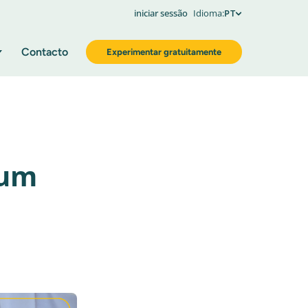
iniciar sessão
Idioma:
PT
Contacto
Experimentar gratuitamente
 um