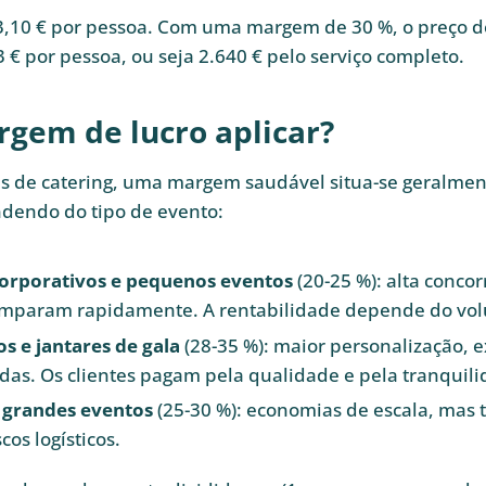
23,10 € por pessoa. Com uma margem de 30 %, o preço 
3 € por pessoa, ou seja 2.640 € pelo serviço completo.
gem de lucro aplicar?
s de catering, uma margem saudável situa-se geralmen
dendo do tipo de evento:
orporativos e pequenos eventos
(20-25 %): alta concor
comparam rapidamente. A rentabilidade depende do vo
 e jantares de gala
(28-35 %): maior personalização, e
das. Os clientes pagam pela qualidade e pela tranquili
e grandes eventos
(25-30 %): economias de escala, ma
cos logísticos.