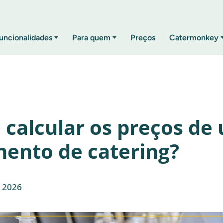
uncionalidades
Para quem
Preços
Catermonkey
calcular os preços de
ento de catering?
e 2026