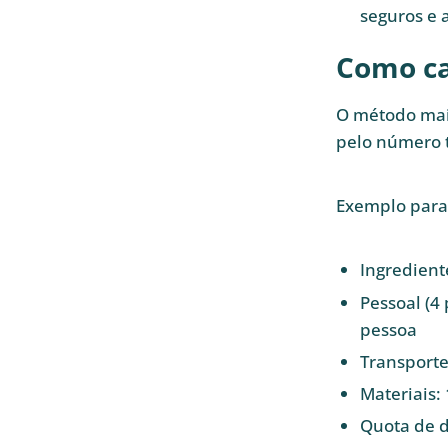
seguros e 
Como ca
O método mais
pelo número t
Exemplo para
Ingredient
Pessoal (4 
pessoa
Transporte:
Materiais: 
Quota de d