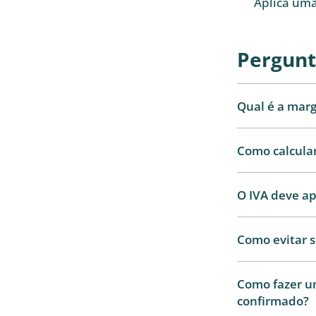
Aplica uma
Pergunt
Qual é a mar
Como calcular
O IVA deve a
Como evitar 
Como fazer u
confirmado?