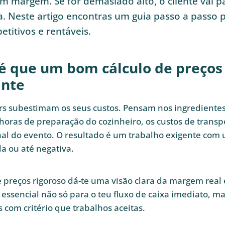
m margem. Se for demasiado alto, o cliente vai p
. Neste artigo encontras um guia passo a passo p
titivos e rentáveis.
é que um bom cálculo de preços 
ante
rs subestimam os seus custos. Pensam nos ingrediente
oras de preparação do cozinheiro, os custos de transp
nal do evento. O resultado é um trabalho exigente co
a ou até negativa.
 preços rigoroso dá-te uma visão clara da margem real
 é essencial não só para o teu fluxo de caixa imediato,
s com critério que trabalhos aceitas.