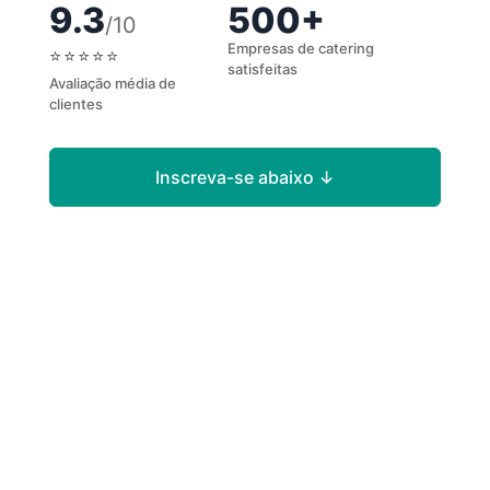
9.3
500+
/10
Empresas de catering
⭐⭐⭐⭐⭐
satisfeitas
Avaliação média de
clientes
Inscreva-se abaixo
↓