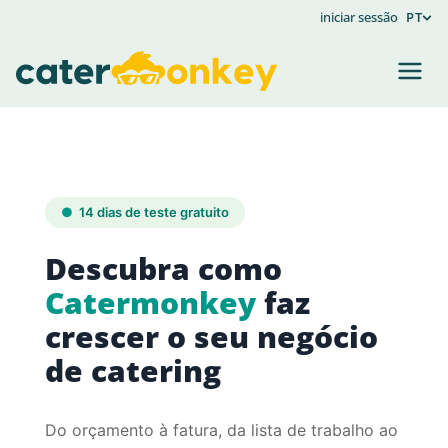
Criar
iniciar sessão
PT
conta
14 dias de teste gratuito
Descubra como
Catermonkey
faz
crescer o seu negócio
de catering
Do orçamento à fatura, da lista de trabalho ao