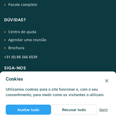
Pacote completo
DÚVIDAS?
Centro de ajuda
Agendar uma reunião
Brochura
+31 (0) 88 266 6539
SIGA-NOS
×
Cookies
Utilizamos cookies para o site funcionar e, com o seu
consentimento, para medir como os visitantes o utilizam.
© Catermonkey
Aceitar tudo
Recusar tudo
Gerir
Política de privacidade
Política de cookies
Termos de utilização