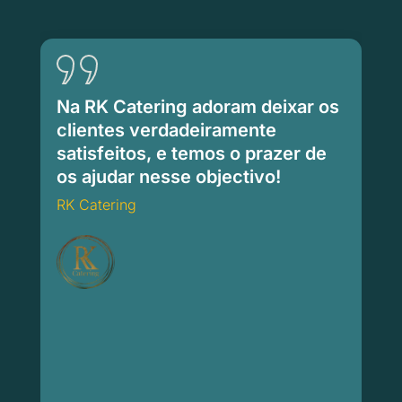
Na RK Catering adoram deixar os
clientes verdadeiramente
satisfeitos, e temos o prazer de
os ajudar nesse objectivo!
RK Catering
RK Catering
Ca