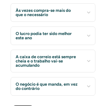
Às vezes compra-se mais do
que o necessário
O lucro podia ter sido melhor
este ano
A caixa de correio está sempre
cheia e o trabalho vai-se
acumulando
O negócio é que manda, em vez
do contrário