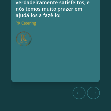
verdadeiramente satisfeitos, e
nós temos muito prazer em
ajudá-los a fazê-lo!
RK Catering
RK Catering
Ca