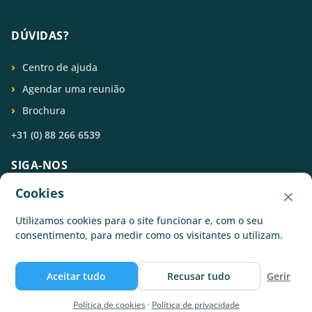
DÚVIDAS?
Centro de ajuda
Agendar uma reunião
Brochura
+31 (0) 88 266 6539
SIGA-NOS
×
Cookies
Utilizamos cookies para o site funcionar e, com o seu
consentimento, para medir como os visitantes o utilizam.
© Catermonkey
Aceitar tudo
Recusar tudo
Gerir
Política de privacidade
Política de cookies
Termos de utilização
Empregos
Política de cookies
·
Política de privacidade