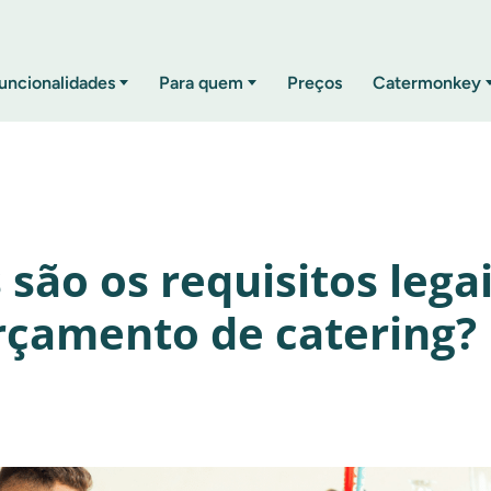
uncionalidades
Para quem
Preços
Catermonkey
 são os requisitos lega
çamento de catering?