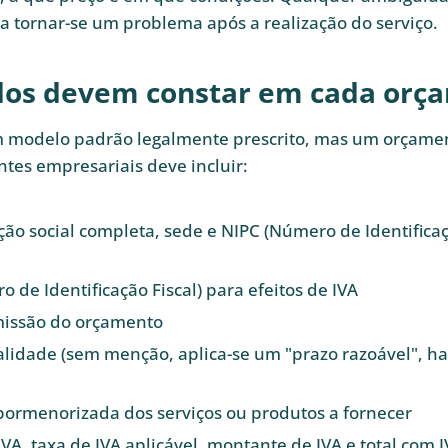
a tornar-se um problema após a realização do serviço.
os devem constar em cada orç
m modelo padrão legalmente prescrito, mas um orçamen
entes empresariais deve incluir:
o social completa, sede e NIPC (Número de Identifica
 de Identificação Fiscal) para efeitos de IVA
missão do orçamento
alidade (sem menção, aplica-se um "prazo razoável", h
pormenorizada dos serviços ou produtos a fornecer
VA, taxa de IVA aplicável, montante de IVA e total com 