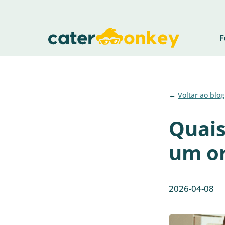
F
Voltar ao blog
Quais
um or
2026-04-08