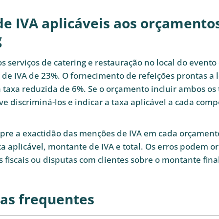
de IVA aplicáveis aos orçamento
g
s serviços de catering e restauração no local do evento 
 de IVA de 23%. O fornecimento de refeições prontas a 
 à taxa reduzida de 6%. Se o orçamento incluir ambos os 
ve discriminá-los e indicar a taxa aplicável a cada com
mpre a exactidão das menções de IVA em cada orçament
xa aplicável, montante de IVA e total. Os erros podem or
s fiscais ou disputas com clientes sobre o montante final
as frequentes