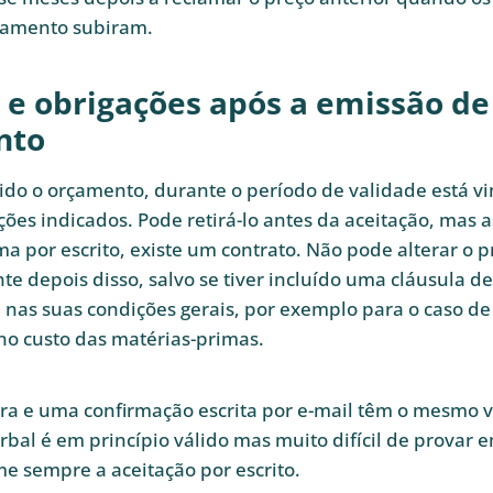
namento subiram.
s e obrigações após a emissão d
nto
do o orçamento, durante o período de validade está v
ções indicados. Pode retirá-lo antes da aceitação, mas 
ma por escrito, existe um contrato. Não pode alterar o p
te depois disso, salvo se tiver incluído uma cláusula de
nas suas condições gerais, por exemplo para o caso d
 no custo das matérias-primas.
a e uma confirmação escrita por e-mail têm o mesmo va
bal é em princípio válido mas muito difícil de provar 
rme sempre a aceitação por escrito.