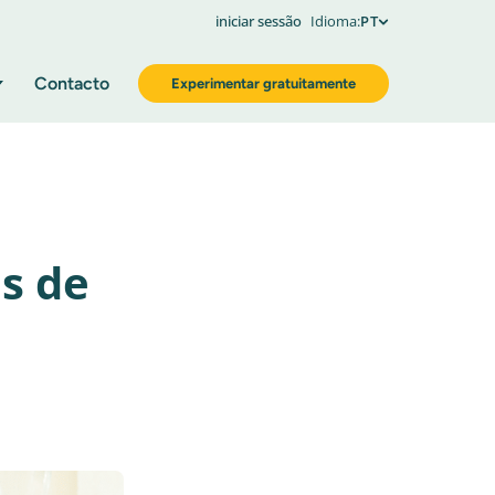
iniciar sessão
Idioma:
PT
Contacto
Experimentar gratuitamente
is de