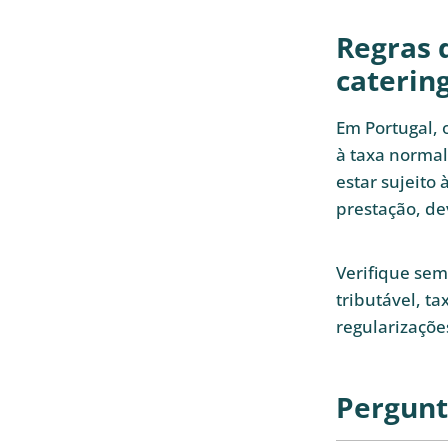
Regras 
caterin
Em Portugal, o
à taxa normal
estar sujeito
prestação, de
Verifique se
tributável, ta
regularizaçõe
Pergunt