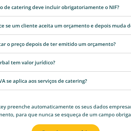
de catering deve incluir obrigatoriamente o NIF?
ce se um cliente aceita um orçamento e depois muda d
ar o preço depois de ter emitido um orçamento?
bal tem valor jurídico?
VA se aplica aos serviços de catering?
ey preenche automaticamente os seus dados empresar
mento, para que nunca se esqueça de um campo obrigat