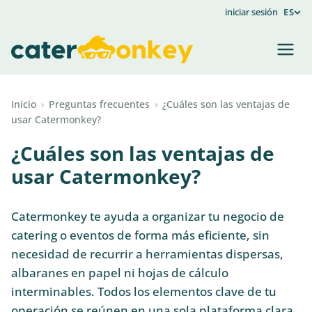
iniciar sesión
ES
Inicio
›
Preguntas frecuentes
›
¿Cuáles son las ventajas de
usar Catermonkey?
¿Cuáles son las ventajas de
usar Catermonkey?
Catermonkey te ayuda a organizar tu negocio de
catering o eventos de forma más eficiente, sin
necesidad de recurrir a herramientas dispersas,
albaranes en papel ni hojas de cálculo
interminables. Todos los elementos clave de tu
operación se reúnen en una sola plataforma clara