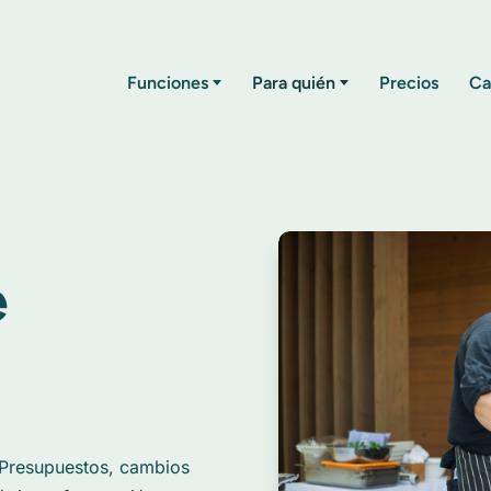
Funciones
Para quién
Precios
Ca
e
. Presupuestos, cambios