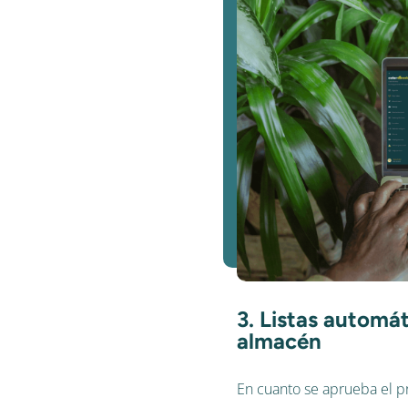
3. Listas automá
almacén
En cuanto se aprueba el pre