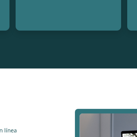
n línea