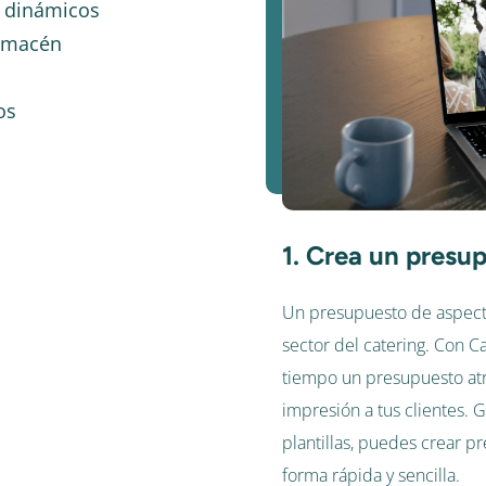
s dinámicos
almacén
os
1. Crea un presup
Un presupuesto de aspecto
sector del catering. Con 
tiempo un presupuesto atr
impresión a tus clientes. G
plantillas, puedes crear 
forma rápida y sencilla.