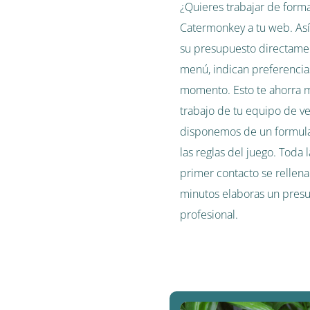
¿Quieres trabajar de form
Catermonkey a tu web. Así
su presupuesto directamen
menú, indican preferencias
momento. Esto te ahorra 
trabajo de tu equipo de ve
disponemos de un formula
las reglas del juego. Toda
primer contacto se rellen
minutos elaboras un pres
profesional.