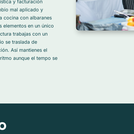
ística y facturación
bio mal aplicado y
la cocina con albaranes
s elementos en un único
ctura trabajas con un
io se traslada de
ción. Así mantienes el
l ritmo aunque el tempo se
o