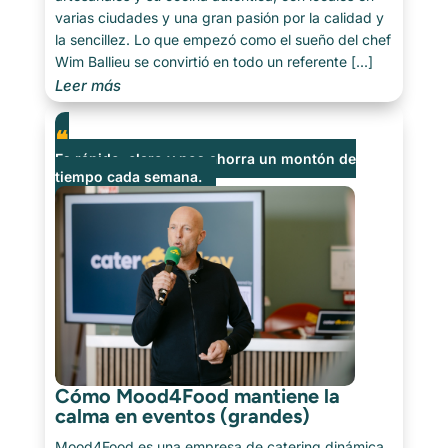
varias ciudades y una gran pasión por la calidad y
la sencillez. Lo que empezó como el sueño del chef
Wim Ballieu se convirtió en todo un referente [...]
Leer más
Es rápido, claro y nos ahorra un montón de
tiempo cada semana.
Cómo Mood4Food mantiene la
calma en eventos (grandes)
Mood4Food es una empresa de catering dinámica