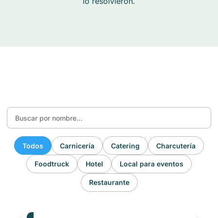
lo resolvieron.
Todos
Carnicería
Catering
Charcutería
Foodtruck
Hotel
Local para eventos
Restaurante