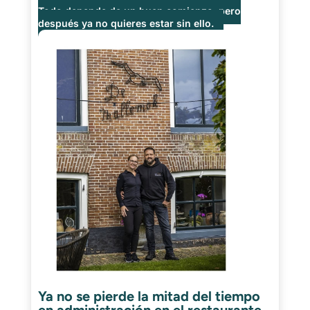
Todo depende de un buen comienzo, pero
después ya no quieres estar sin ello.
Ya no se pierde la mitad del tiempo