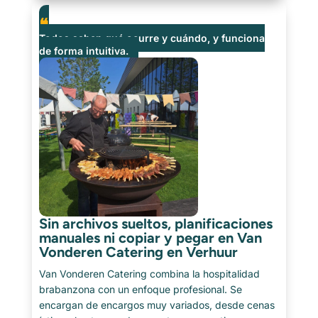
operativa, y cómo Catermonkey [...]
Todos saben qué ocurre y cuándo, y funciona
de forma intuitiva.
Sin archivos sueltos, planificaciones
manuales ni copiar y pegar en Van
Vonderen Catering en Verhuur
Van Vonderen Catering combina la hospitalidad
brabanzona con un enfoque profesional. Se
encargan de encargos muy variados, desde cenas