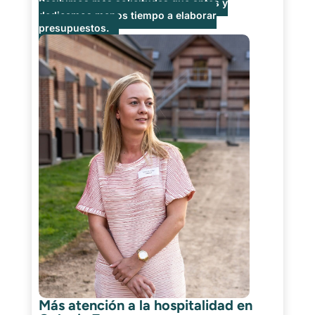
Recibimos más solicitudes que antes y
dedicamos menos tiempo a elaborar
presupuestos.
Más atención a la hospitalidad en