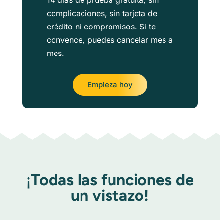
14 días de prueba gratuita, sin
complicaciones, sin tarjeta de
crédito ni compromisos. Si te
convence, puedes cancelar mes a
mes.
Empieza hoy
¡Todas las funciones de
un vistazo!