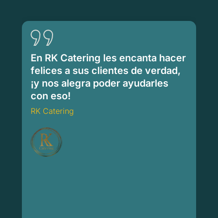
En RK Catering les encanta hacer
felices a sus clientes de verdad,
¡y nos alegra poder ayudarles
con eso!
RK Catering
RK Catering
Ca