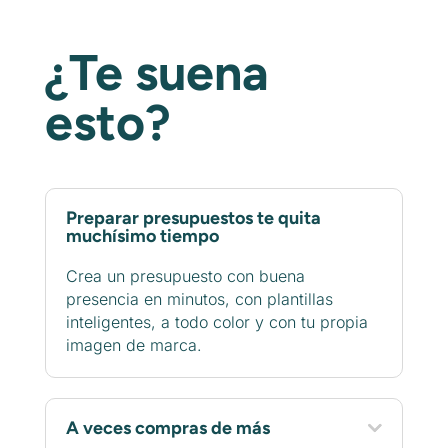
¿Te suena
esto?
Preparar presupuestos te quita
muchísimo tiempo
Crea un presupuesto con buena
presencia en minutos, con plantillas
inteligentes, a todo color y con tu propia
imagen de marca.
A veces compras de más