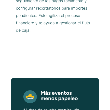
seguimiento de los pagos fácilmente y
configurar recordatorios para importes
pendientes. Esto agiliza el proceso
financiero y te ayuda a gestionar el flujo
de caja.
Más eventos
menos papeleo