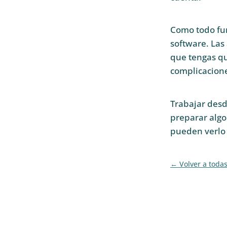
Como todo fun
software. Las
que tengas qu
complicacion
Trabajar desd
preparar algo
pueden verlo 
Volver a toda