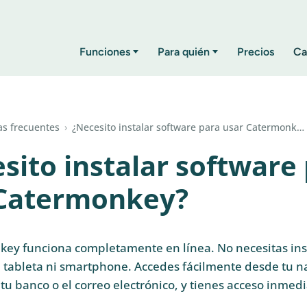
Funciones
Para quién
Precios
Ca
s frecuentes
›
¿Necesito instalar software para usar Catermonk…
sito instalar software
 Catermonkey?
ey funciona completamente en línea. No necesitas ins
 tableta ni smartphone. Accedes fácilmente desde tu n
tu banco o el correo electrónico, y tienes acceso inmedi