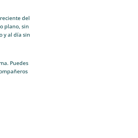
reciente del
o plano, sin
 y al día sin
lema. Puedes
s compañeros