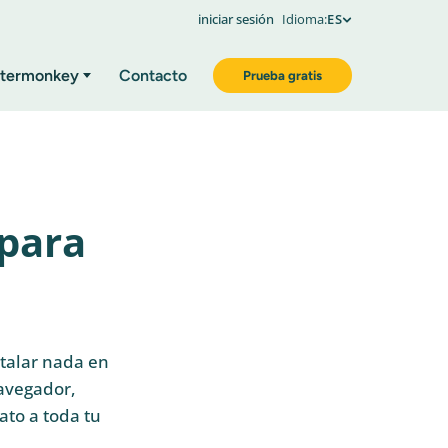
iniciar sesión
Idioma:
ES
termonkey
Contacto
Prueba gratis
 para
talar nada en
avegador,
ato a toda tu