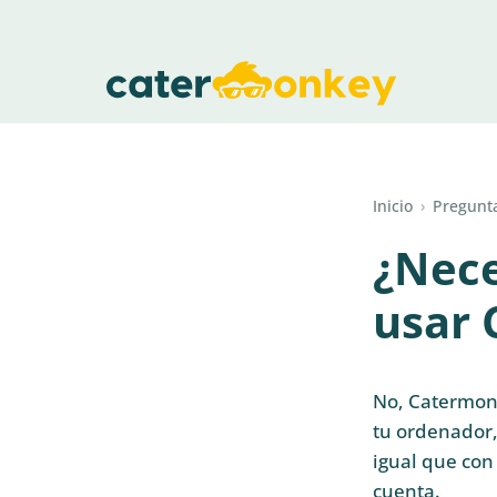
Inicio
›
Pregunta
¿Nece
usar
No, Catermonk
tu ordenador,
igual que con 
cuenta.