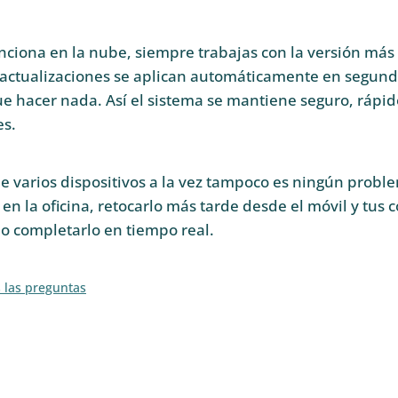
ciona en la nube, siempre trabajas con la versión más 
 actualizaciones se aplican automáticamente en segund
e hacer nada. Así el sistema se mantiene seguro, rápido
es.
e varios dispositivos a la vez tampoco es ningún prob
 en la oficina, retocarlo más tarde desde el móvil y tu
o completarlo en tiempo real.
s las preguntas