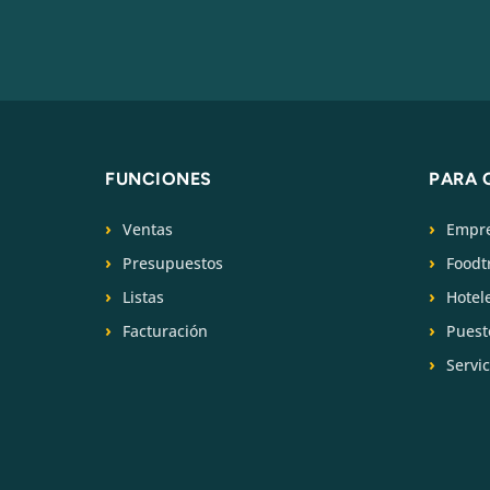
FUNCIONES
PARA 
Ventas
Empre
Presupuestos
Foodt
Listas
Hotel
Facturación
Puest
Servi