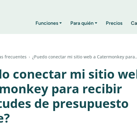
Funciones
Para quién
Precios
Ca
s frecuentes
›
¿Puedo conectar mi sitio web a Catermonkey para
o conectar mi sitio we
monkey para recibir
itudes de presupuesto
e?