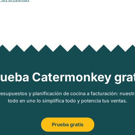
rueba Catermonkey grat
esupuestos y planificación de cocina a facturación: nuest
todo en uno lo simplifica todo y potencia tus ventas.
Prueba gratis