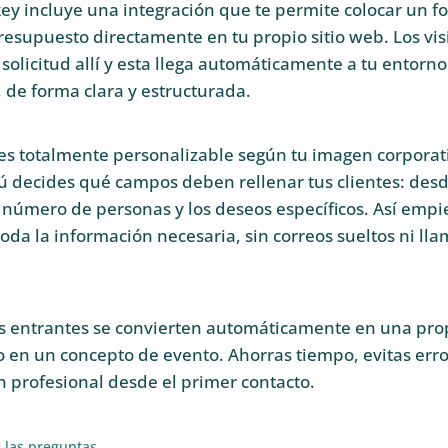
ey incluye una integración que te permite colocar un f
presupuesto directamente en tu propio sitio web. Los vis
solicitud allí y esta llega automáticamente a tu entorno
de forma clara y estructurada.
 es totalmente personalizable según tu imagen corporat
Tú decides qué campos deben rellenar tus clientes: desde
l número de personas y los deseos específicos. Así empi
toda la información necesaria, sin correos sueltos ni ll
es entrantes se convierten automáticamente en una pr
 en un concepto de evento. Ahorras tiempo, evitas erro
 profesional desde el primer contacto.
s las preguntas