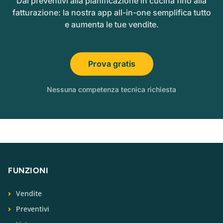
Dai preventivi alla pianificazione in cucina fino alla
fatturazione: la nostra app all-in-one semplifica tutto
e aumenta le tue vendite.
Prova gratis
Nessuna competenza tecnica richiesta
FUNZIONI
Vendite
Preventivi