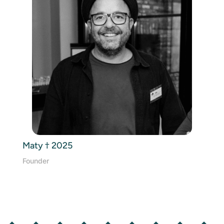
Maty † 2025
Founder