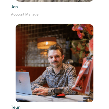
Jan
Account Manager
Teun