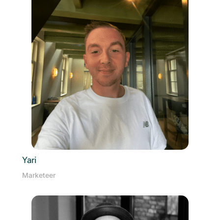
Yari
Marketeer