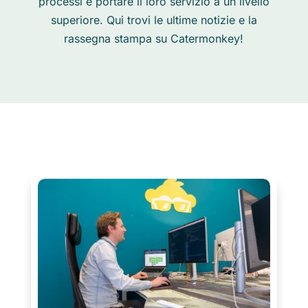
processi e portare il loro servizio a un livello
superiore. Qui trovi le ultime notizie e la
rassegna stampa su Catermonkey!