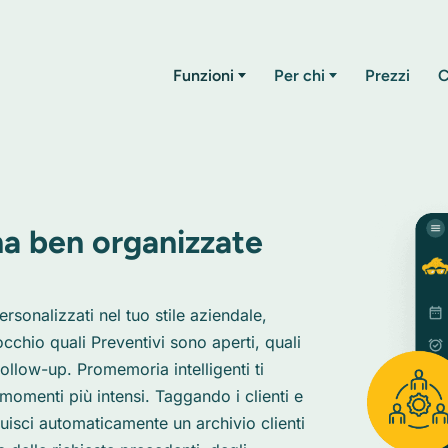
Funzioni
Per chi
Prezzi
C
ina ben organizzate
rsonalizzati nel tuo stile aziendale,
'occhio quali Preventivi sono aperti, quali
llow-up. Promemoria intelligenti ti
momenti più intensi. Taggando i clienti e
ruisci automaticamente un archivio clienti