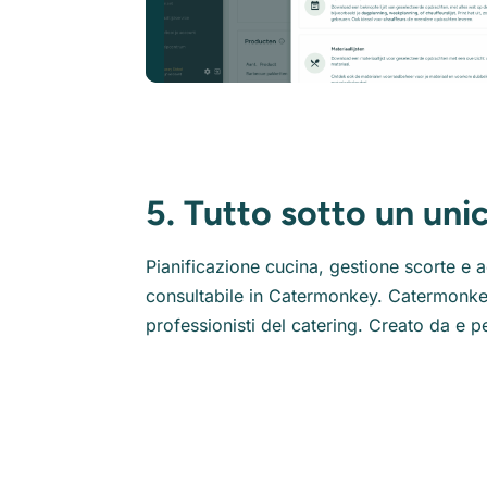
5. Tutto sotto un uni
Pianificazione cucina, gestione scorte e a
consultabile in Catermonkey. Catermonkey 
professionisti del catering. Creato da e pe