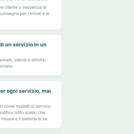
me cliente o sequenza di
consegna per i driver e le
i un servizio in un
sonale, veicoli e attività:
hermata
er ogni servizio, mai
nti come modelli di servizio
odifica tutto quello che
 misura e il sistema lo sa.