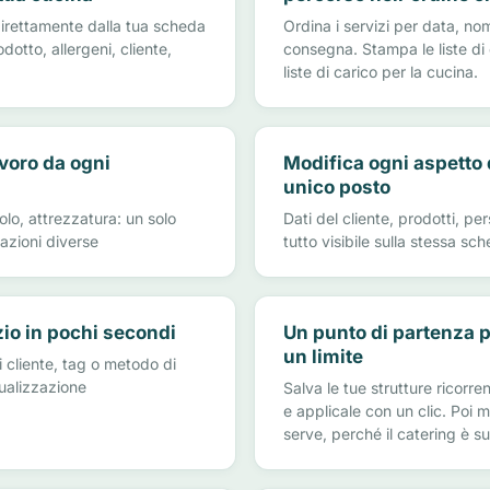
irettamente dalla tua scheda
Ordina i servizi per data, no
otto, allergeni, cliente,
consegna. Stampa le liste di 
liste di carico per la cucina.
avoro da ogni
Modifica ogni aspetto d
unico posto
olo, attrezzatura: un solo
Dati del cliente, prodotti, per
zazioni diverse
tutto visibile sulla stessa sc
zio in pochi secondi
Un punto di partenza p
un limite
di cliente, tag o metodo di
ualizzazione
Salva le tue strutture ricorre
e applicale con un clic. Poi m
serve, perché il catering è su