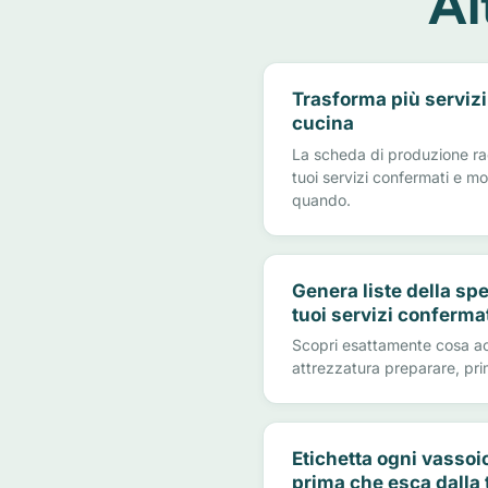
Al
Trasforma più servizi
cucina
La scheda di produzione racc
tuoi servizi confermati e m
quando.
Genera liste della spe
tuoi servizi conferma
Scopri esattamente cosa ac
attrezzatura preparare, prima
Etichetta ogni vassoio
prima che esca dalla 