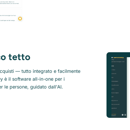
co tetto
cquisti — tutto integrato e facilmente
è il software all-in-one per i
r le persone, guidato dall'AI.