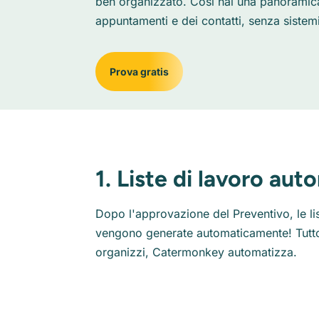
ben organizzato. Così hai una panoramica 
appuntamenti e dei contatti, senza sistemi
Prova gratis
1. Liste di lavoro au
Dopo l'approvazione del Preventivo, le l
vengono generate automaticamente! Tutto 
organizzi, Catermonkey automatizza.