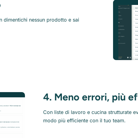
o
on dimentichi nessun prodotto e sai
4. Meno errori, più e
Con liste di lavoro e cucina strutturate ev
modo più efficiente con il tuo team.