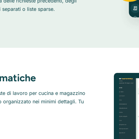
delle richieste precedenti, degli
 separati o liste sparse.
tomatiche
iste di lavoro per cucina e magazzino
organizzato nei minimi dettagli. Tu