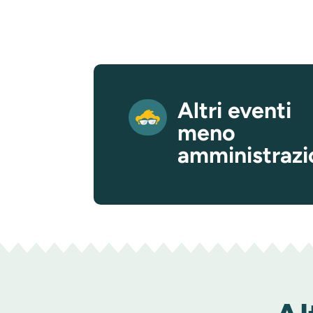
Altri eventi
meno
amministraz