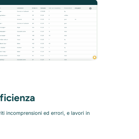
fficienza
iti incomprensioni ed errori, e lavori in