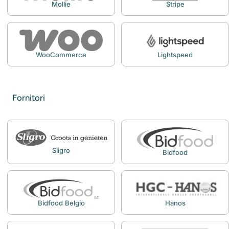
Mollie
Stripe
WooCommerce
Lightspeed
Fornitori
Sligro
Bidfood
Bidfood Belgio
Hanos