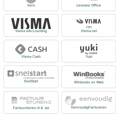
Xero
Lexware Office
Visma eAccounting
Visma.net
Visma Cash
Yuki
SnelStart
Winbooks on Web
EenvoudigFactureren
Factuursturen.nl & .be