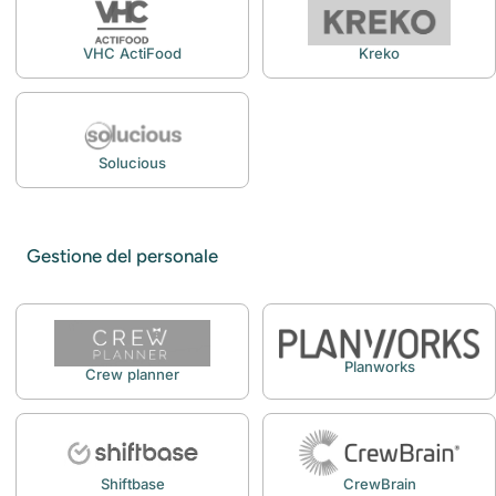
VHC ActiFood
Kreko
Solucious
Gestione del personale
Planworks
Crew planner
Shiftbase
CrewBrain