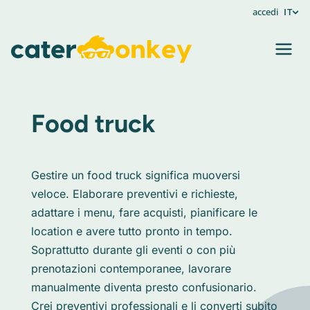
accedi
IT
Food truck
Gestire un food truck significa muoversi
veloce. Elaborare preventivi e richieste,
adattare i menu, fare acquisti, pianificare le
location e avere tutto pronto in tempo.
Soprattutto durante gli eventi o con più
prenotazioni contemporanee, lavorare
manualmente diventa presto confusionario.
Crei preventivi professionali e li converti subito