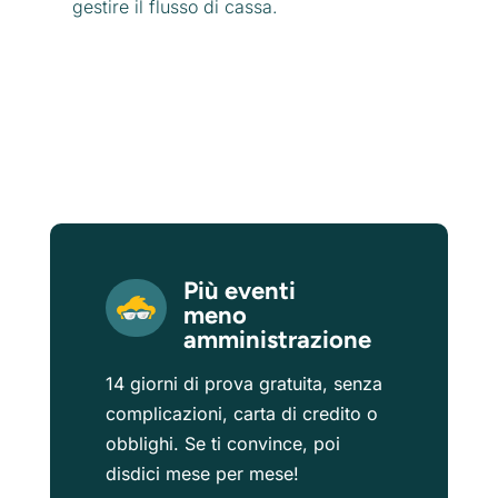
gestire il flusso di cassa.
Più eventi
meno
amministrazione
14 giorni di prova gratuita, senza
complicazioni, carta di credito o
obblighi. Se ti convince, poi
disdici mese per mese!