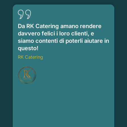
Da RK Catering amano rendere
davvero felici i loro clienti, e
siamo contenti di poterli aiutare in
questo!
RK Catering
RK Catering
Ca