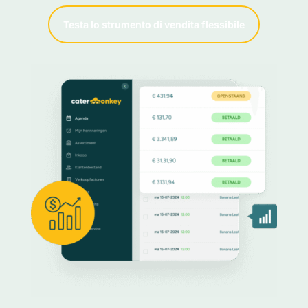
Testa lo strumento di vendita flessibile