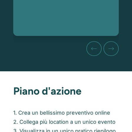
Piano d'azione
1. Crea un bellissimo preventivo online
2. Collega più location a un unico evento
3. Visualizza in un unico pratico riepilogo