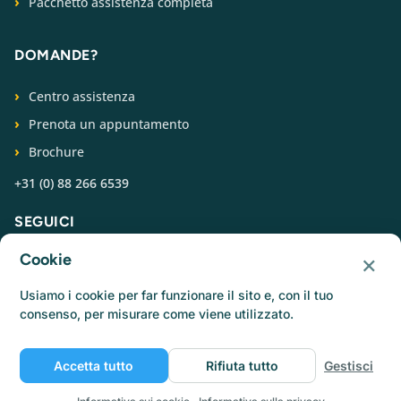
Pacchetto assistenza completa
DOMANDE?
Centro assistenza
Prenota un appuntamento
Brochure
+31 (0) 88 266 6539
SEGUICI
×
Cookie
Usiamo i cookie per far funzionare il sito e, con il tuo
consenso, per misurare come viene utilizzato.
© Catermonkey
Accetta tutto
Rifiuta tutto
Gestisci
Informativa sulla privacy
Informativa sui cookie
Condizioni d'uso
Lavora con noi