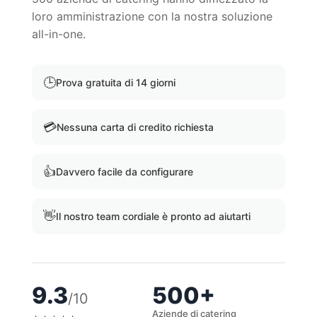
loro amministrazione con la nostra soluzione
all-in-one.
🕒
Prova gratuita di 14 giorni
💳
Nessuna carta di credito richiesta
👍
Davvero facile da configurare
👋
Il nostro team cordiale è pronto ad aiutarti
9.3
500+
/10
Aziende di catering