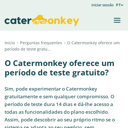
iniciar sessão
PT
Início
›
Perguntas frequentes
›
O Catermonkey oferece um
período de teste gratu…
O Catermonkey oferece um
período de teste gratuito?
Sim, pode experimentar o Catermonkey
gratuitamente e sem qualquer compromisso. O
período de teste dura 14 dias e dá-lhe acesso a
todas as funcionalidades do plano escolhido.
Assim, pode descobrir ao seu próprio ritmo se o
sistema se adapta ao seu negócio, sem