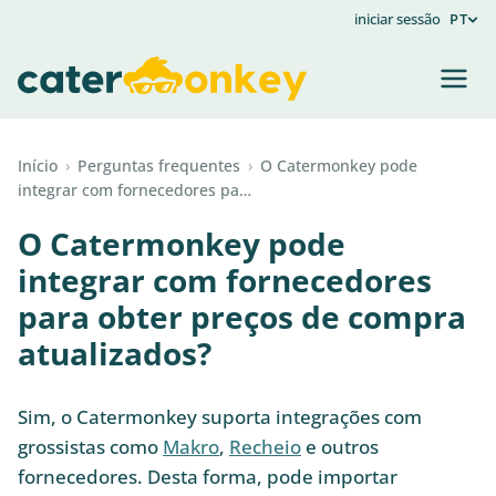
iniciar sessão
PT
Início
›
Perguntas frequentes
›
O Catermonkey pode
integrar com fornecedores pa…
O Catermonkey pode
integrar com fornecedores
para obter preços de compra
atualizados?
Sim, o Catermonkey suporta integrações com
grossistas como
Makro
,
Recheio
e outros
fornecedores. Desta forma, pode importar