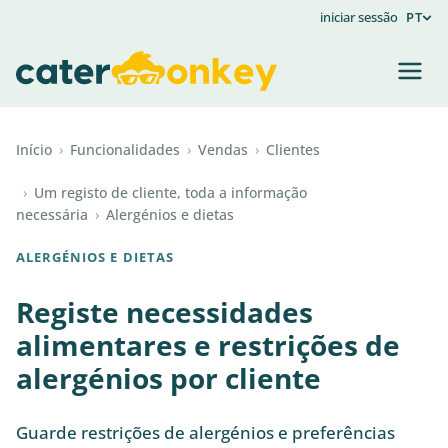
iniciar sessão
PT
Início
›
Funcionalidades
›
Vendas
›
Clientes
›
Um registo de cliente, toda a informação
necessária
›
Alergénios e dietas
ALERGÉNIOS E DIETAS
Registe necessidades
alimentares e restrições de
alergénios por cliente
Guarde restrições de alergénios e preferências