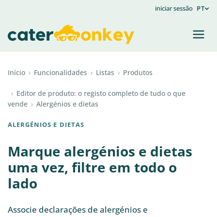
iniciar sessão
PT
Início
›
Funcionalidades
›
Listas
›
Produtos
›
Editor de produto: o registo completo de tudo o que
vende
›
Alergénios e dietas
ALERGÉNIOS E DIETAS
Marque alergénios e dietas
uma vez, filtre em todo o
lado
Associe declarações de alergénios e