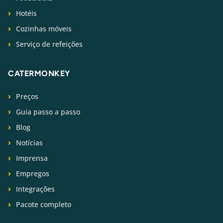
Hotéis
Cozinhas móveis
Serviço de refeições
CATERMONKEY
Preços
Guia passo a passo
Blog
Notícias
Imprensa
Empregos
Integrações
Pacote completo