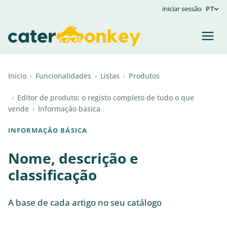
iniciar sessão
PT
Início
›
Funcionalidades
›
Listas
›
Produtos
›
Editor de produto: o registo completo de tudo o que
vende
›
Informação básica
INFORMAÇÃO BÁSICA
Nome, descrição e
classificação
A base de cada artigo no seu catálogo