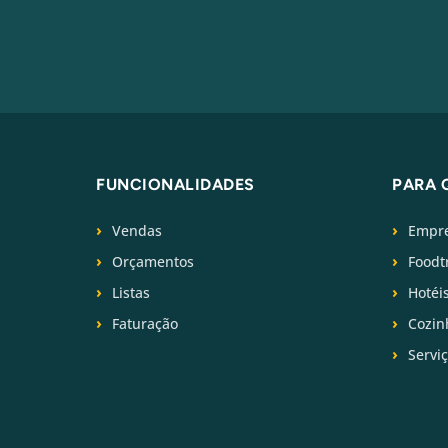
FUNCIONALIDADES
PARA 
Vendas
Empre
Orçamentos
Foodt
Listas
Hotéi
Faturação
Cozin
Servi