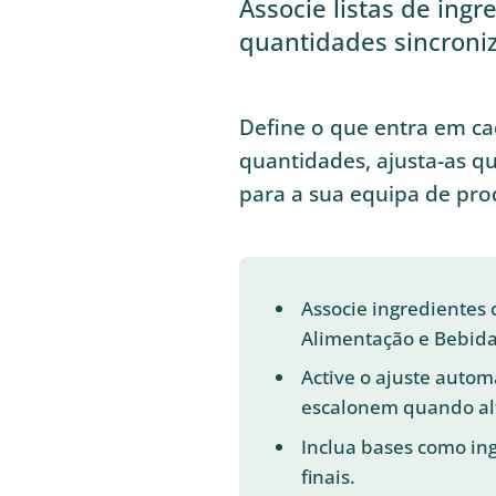
Associe listas de ing
quantidades sincron
Define o que entra em c
quantidades, ajusta-as q
para a sua equipa de pro
Associe ingredientes
Alimentação e Bebida
Active o ajuste autom
escalonem quando alt
Inclua bases como in
finais.