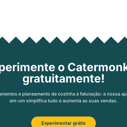
perimente o Catermon
gratuitamente!
amentos e planeamento de cozinha à faturação: a nossa ap
em-um simplifica tudo e aumenta as suas vendas.
Experimentar grátis