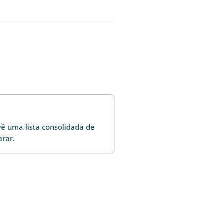
ê uma lista consolidada de
arar.