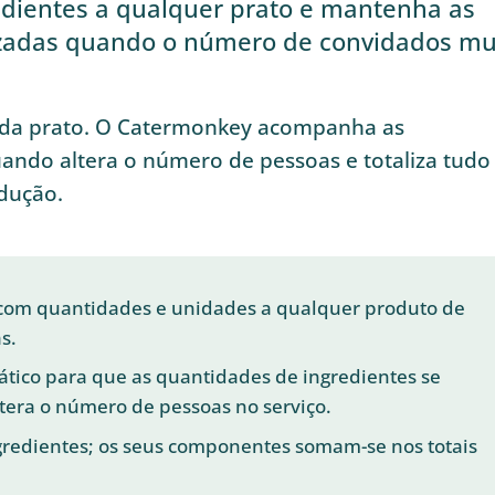
redientes a qualquer prato e mantenha as
izadas quando o número de convidados mu
ada prato. O Catermonkey acompanha as
uando altera o número de pessoas e totaliza tudo
dução.
 com quantidades e unidades a qualquer produto de
s.
ático para que as quantidades de ingredientes se
era o número de pessoas no serviço.
gredientes; os seus componentes somam-se nos totais