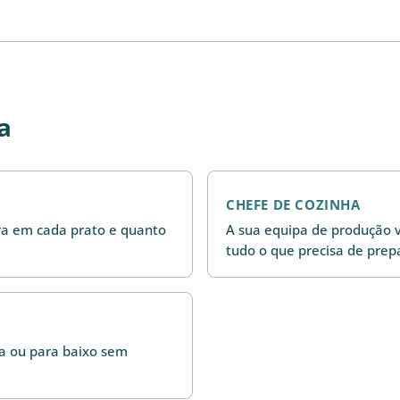
a
CHEFE DE COZINHA
a em cada prato e quanto
A sua equipa de produção v
tudo o que precisa de prep
ma ou para baixo sem