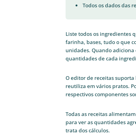
Todos os dados das r
Liste todos os ingredientes 
farinha, bases, tudo o que 
unidades. Quando adiciona o
quantidades de cada ingred
O editor de receitas suport
reutiliza em vários pratos. 
respectivos componentes som
Todas as receitas alimentam
para ver as quantidades agre
trata dos cálculos.