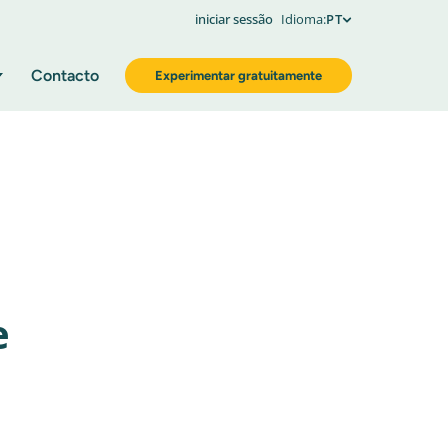
iniciar sessão
Idioma:
PT
Contacto
Experimentar gratuitamente
e