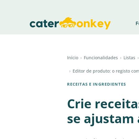
F
Início
›
Funcionalidades
›
Listas
›
›
Editor de produto: o registo c
RECEITAS E INGREDIENTES
Crie receit
se ajustam