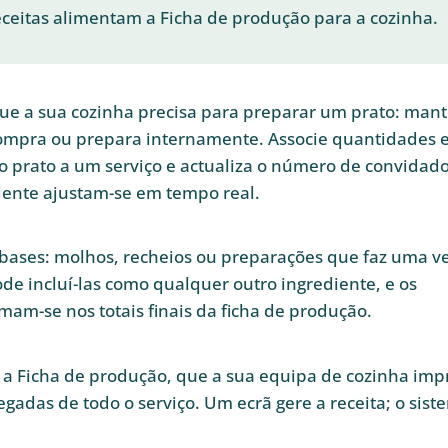
eceitas alimentam a Ficha de produção para a cozinha.
que a sua cozinha precisa para preparar um prato: mant
compra ou prepara internamente. Associe quantidades 
 prato a um serviço e actualiza o número de convidado
iente ajustam-se em tempo real.
a bases: molhos, recheios ou preparações que faz uma v
Pode incluí-las como qualquer outro ingrediente, e os
am-se nos totais finais da ficha de produção.
 a Ficha de produção, que a sua equipa de cozinha im
gadas de todo o serviço. Um ecrã gere a receita; o sist