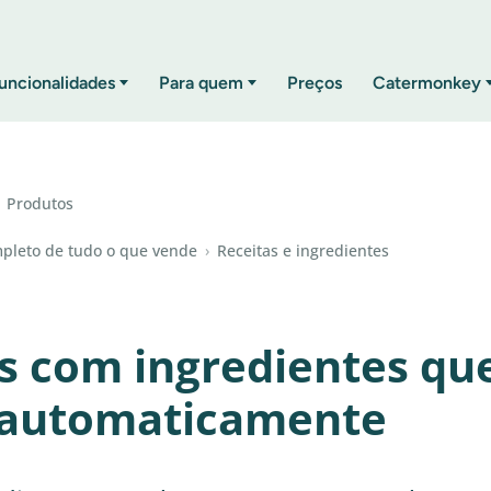
uncionalidades
Para quem
Preços
Catermonkey
Produtos
ompleto de tudo o que vende
›
Receitas e ingredientes
as com ingredientes qu
 automaticamente