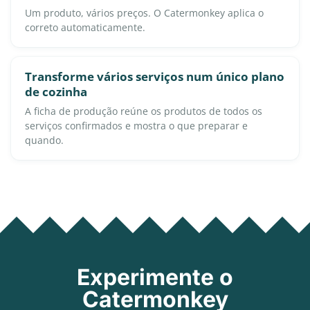
Um produto, vários preços. O Catermonkey aplica o
correto automaticamente.
Transforme vários serviços num único plano
de cozinha
A ficha de produção reúne os produtos de todos os
serviços confirmados e mostra o que preparar e
quando.
Experimente o
Catermonkey