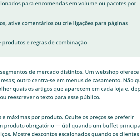
calonados para encomendas em volume ou pacotes por
os, ative comentários ou crie ligações para páginas
de produtos e regras de combinação
e segmentos de mercado distintos. Um webshop oferece
resas; outro centra-se em menus de casamento. Não q
lher quais os artigos que aparecem em cada loja e, dep
o ou reescrever o texto para esse público.
e máximas por produto. Oculte os preços se preferir
m produto obrigatório — útil quando um buffet principa
viços. Mostre descontos escalonados quando os clientes