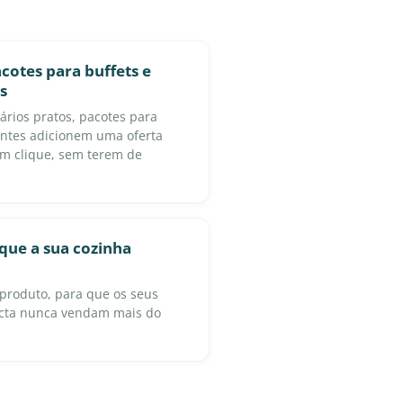
otes para buffets e
s
ários pratos, pacotes para
entes adicionem uma oferta
m clique, sem terem de
que a sua cozinha
r produto, para que os seus
cta nunca vendam mais do