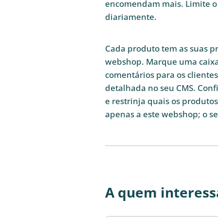
encomendam mais. Limite o s
diariamente.
Cada produto tem as suas pr
webshop. Marque uma caixa 
comentários para os cliente
detalhada no seu CMS. Config
e restrinja quais os produto
apenas a este webshop; o s
A quem interess