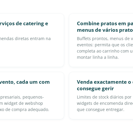
viços de catering e
Combine pratos em pac
menus de vários prato
mendas diretas entram na
Buffets prontos, menus de v
eventos: permita que os cli
completa ao carrinho com u
montar linha a linha.
evento, cada um com
Venda exactamente o 
consegue gerir
presariais, pequenos-
Limites de stock diários po
um widget de webshop
widgets de encomenda dire
uxo de compra adequado.
que consegue entregar.