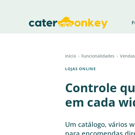
F
Início
›
Funcionalidades
›
Vendas
LOJAS ONLINE
Controle q
em cada wi
Um catálogo, vários 
para encomendas dire