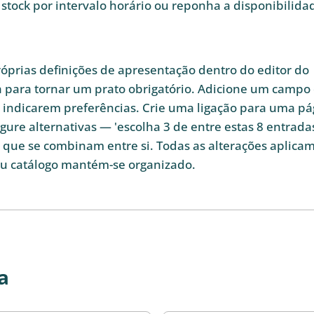
tock por intervalo horário ou reponha a disponibilida
óprias definições de apresentação dentro do editor do
para tornar um prato obrigatório. Adicione um campo
s indicarem preferências. Crie uma ligação para uma pá
ure alternativas — 'escolha 3 de entre estas 8 entrada
s que se combinam entre si. Todas as alterações aplica
eu catálogo mantém-se organizado.
a