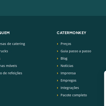
QUEM
CATERMONKEY
sas de catering
Preços
rucks
Guia passo a passo
s
Blog
has móveis
Notícias
ço de refeições
Imprensa
Empregos
Integrações
Pacote completo