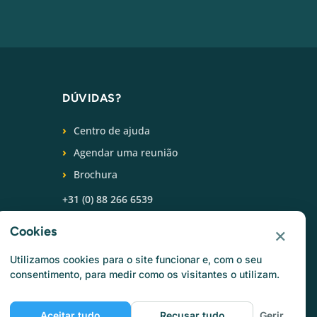
DÚVIDAS?
Centro de ajuda
Agendar uma reunião
Brochura
+31 (0) 88 266 6539
SIGA-NOS
×
Cookies
Utilizamos cookies para o site funcionar e, com o seu
consentimento, para medir como os visitantes o utilizam.
Aceitar tudo
Recusar tudo
Gerir