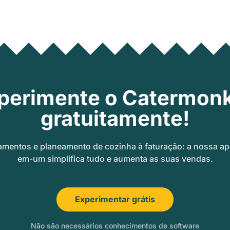
perimente o Catermon
gratuitamente!
amentos e planeamento de cozinha à faturação: a nossa ap
em-um simplifica tudo e aumenta as suas vendas.
Experimentar grátis
Não são necessários conhecimentos de software