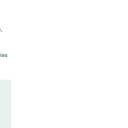
,
ias