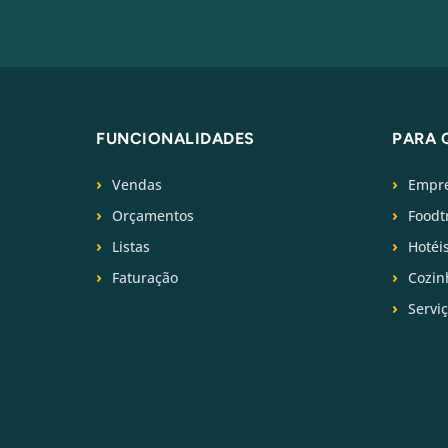
FUNCIONALIDADES
PARA 
Vendas
Empre
Orçamentos
Foodt
Listas
Hotéi
Faturação
Cozin
Servi