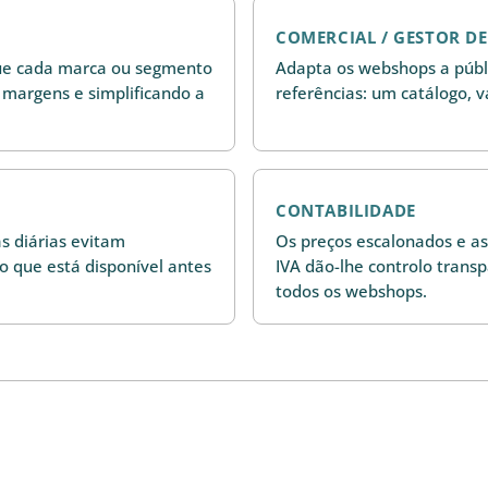
COMERCIAL / GESTOR D
que cada marca ou segmento
Adapta os webshops a públi
 margens e simplificando a
referências: um catálogo, v
CONTABILIDADE
as diárias evitam
Os preços escalonados e a
o que está disponível antes
IVA dão-lhe controlo tran
todos os webshops.