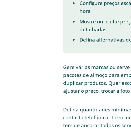
Configure preços es
hora
Mostre ou oculte preç
detalhadas
Defina alternativas 
Gere várias marcas ou serv
pacotes de almoço para emp
duplicar produtos. Quer esco
ajustar o preço, trocar a fot
Defina quantidades mínimas 
contacto telefónico. Torne u
tem de ancorar todos os ser