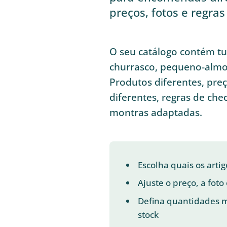
preços, fotos e regra
O seu catálogo contém t
churrasco, pequeno-almoç
Produtos diferentes, preço
diferentes, regras de che
montras adaptadas.
Escolha quais os art
Ajuste o preço, a foto
Defina quantidades m
stock