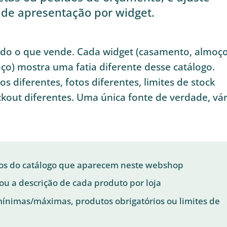
s de apresentação por widget.
udo o que vende. Cada widget (casamento, almoço
o) mostra uma fatia diferente desse catálogo.
s diferentes, fotos diferentes, limites de stock
ckout diferentes. Uma única fonte de verdade, vár
igos do catálogo que aparecem neste webshop
 ou a descrição de cada produto por loja
ínimas/máximas, produtos obrigatórios ou limites de