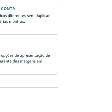
E CONTA
cos diferentes sem duplicar
árias montras.
s opções de apresentação de
sparente das margens em