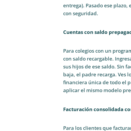
entrega). Pasado ese plazo, 
con seguridad.
Cuentas con saldo prepagad
Para colegios con un progr
con saldo recargable. Ingre
sus hijos de ese saldo. Sin f
baja, el padre recarga. Ves l
financiera única de todo el
aplicar el mismo modelo pre
Facturación consolidada con
Para los clientes que factur