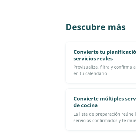
Descubre más
Convierte tu planificac
servicios reales
Previsualiza, filtra y confirm
en tu calendario
Convierte múltiples serv
de cocina
La lista de preparación reúne 
servicios confirmados y te mu