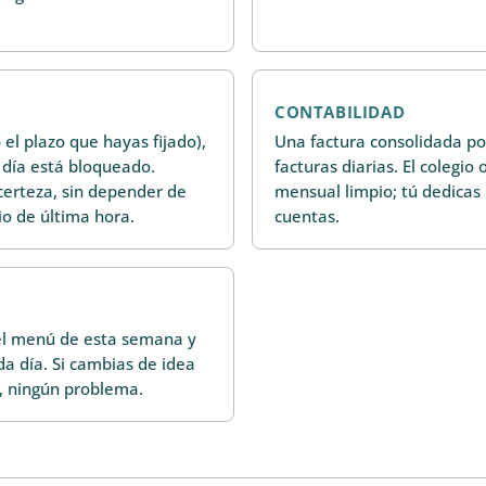
CONTABILIDAD
 el plazo que hayas fijado),
Una factura consolidada po
día está bloqueado.
facturas diarias. El colegio
 certeza, sin depender de
mensual limpio; tú dedica
o de última hora.
cuentas.
 el menú de esta semana y
da día. Si cambias de idea
a, ningún problema.