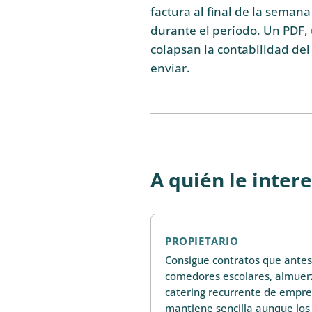
factura al final de la seman
durante el período. Un PDF, 
colapsan la contabilidad del 
enviar.
A quién le inter
PROPIETARIO
Consigue contratos que antes
comedores escolares, almuerz
catering recurrente de empre
mantiene sencilla aunque los