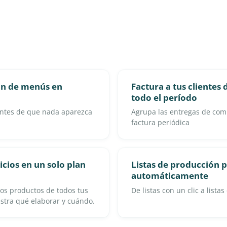
ión de menús en
Factura a tus clientes
todo el período
a antes de que nada aparezca
Agrupa las entregas de com
factura periódica
icios en un solo plan
Listas de producción
automáticamente
los productos de todos tus
De listas con un clic a lista
estra qué elaborar y cuándo.