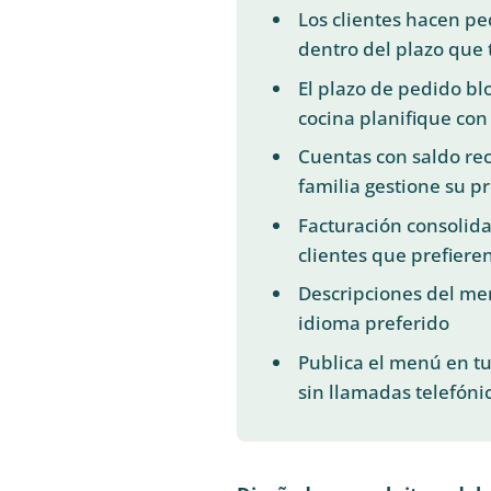
Los clientes hacen pe
dentro del plazo que t
El plazo de pedido b
cocina planifique con
Cuentas con saldo re
familia gestione su p
Facturación consolida
clientes que prefiere
Descripciones del men
idioma preferido
Publica el menú en tu
sin llamadas telefóni