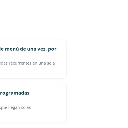
 de menú de una vez, por
idas recurrentes en una sola
 programadas
s que llegan solas