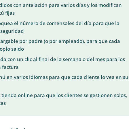
didos con antelación para varios días y los modifican
ú fijas
loquea el número de comensales del día para que la
 seguridad
cargable por padre (o por empleado), para que cada
ropio saldo
da con un clic al final de la semana o del mes para los
n factura
ú en varios idiomas para que cada cliente lo vea en su
 tienda online para que los clientes se gestionen solos,
cas