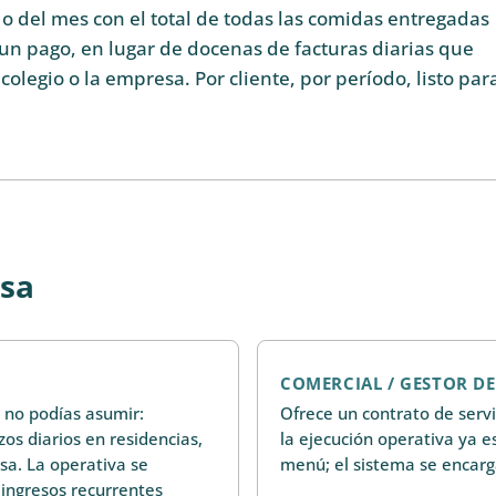
a o del mes con el total de todas las comidas entregadas
un pago, en lugar de docenas de facturas diarias que
colegio o la empresa. Por cliente, por período, listo par
esa
COMERCIAL / GESTOR D
 no podías asumir:
Ofrece un contrato de serv
os diarios en residencias,
la ejecución operativa ya e
sa. La operativa se
menú; el sistema se encarga
 ingresos recurrentes