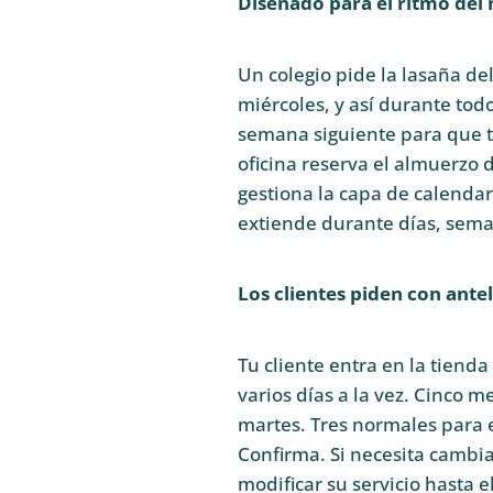
Diseñado para el ritmo del
Un colegio pide la lasaña del
miércoles, y así durante tod
semana siguiente para que t
oficina reserva el almuerzo 
gestiona la capa de calenda
extiende durante días, seman
Los clientes piden con ante
Tu cliente entra en la tiend
varios días a la vez. Cinco m
martes. Tres normales para el
Confirma. Si necesita cambi
modificar su servicio hasta e