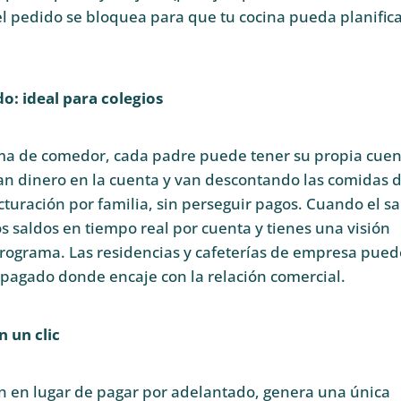
el pedido se bloquea para que tu cocina pueda planific
o: ideal para colegios
ama de comedor, cada padre puede tener su propia cuen
san dinero en la cuenta y van descontando las comidas 
acturación por familia, sin perseguir pagos. Cuando el s
os saldos en tiempo real por cuenta y tienes una visión
 programa. Las residencias y cafeterías de empresa pue
pagado donde encaje con la relación comercial.
 un clic
an en lugar de pagar por adelantado, genera una única