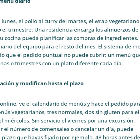
 menú diario
 lunes, el pollo al curry del martes, el wrap vegetariano
o el trimestre. Una residencia encarga los almuerzos de 
u cocina pueda planificar las compras de ingredientes.
diario del equipo para el resto del mes. El sistema de m
rio que el pedido puntual no puede cubrir: un menú qu
as o trimestres con un plato diferente cada día.
lación y modifican hasta el plazo
a online, ve el calendario de menús y hace el pedido par
enús vegetarianos, tres normales, dos sin gluten para el
 miércoles. Sin servicio el viernes por una excursión.
ar el número de comensales o cancelar un día, puede
l plazo que hayas fijado (por ejemplo, 48 horas antes de