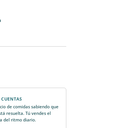
a
E CUENTAS
icio de comidas sabiendo que
stá resuelta. Tú vendes el
 del ritmo diario.