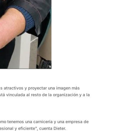
ás atractivos y proyectar una imagen más
á vinculada al resto de la organización y a la
"Como tenemos una carnicería y una empresa de
ional y eficiente", cuenta Dieter.