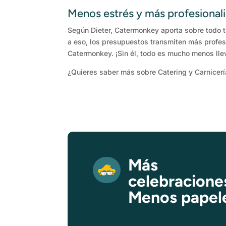
Menos estrés y más profesional
Según Dieter, Catermonkey aporta sobre todo t
a eso, los presupuestos transmiten más profes
Catermonkey. ¡Sin él, todo es mucho menos lle
¿Quieres saber más sobre Catering y Carnice
Más
celebracione
Menos papel