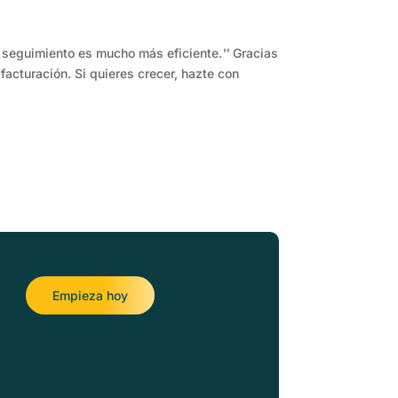
l seguimiento es mucho más eficiente.
''
Gracias
acturación. Si quieres crecer, hazte con
Empieza hoy