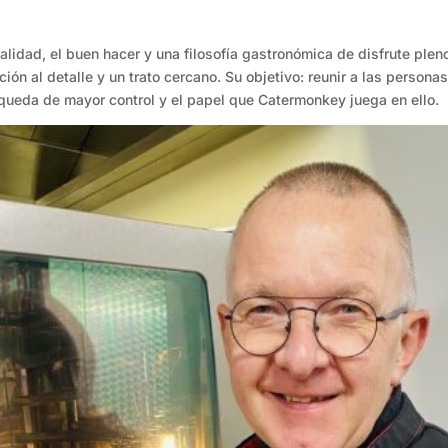
calidad, el buen hacer y una filosofía gastronómica de disfrute ple
ción al detalle y un trato cercano. Su objetivo: reunir a las pers
queda de mayor control y el papel que Catermonkey juega en ello.