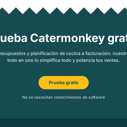
rueba Catermonkey grat
esupuestos y planificación de cocina a facturación: nuest
todo en uno lo simplifica todo y potencia tus ventas.
Prueba gratis
No se necesitan conocimientos de software