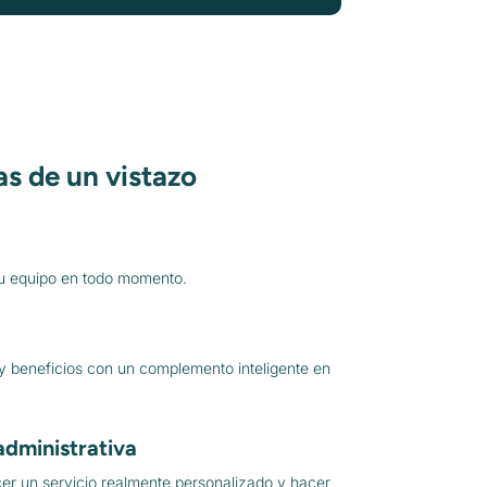
as de un vistazo
y tu equipo en todo momento.
y beneficios con un complemento inteligente en
administrativa
er un servicio realmente personalizado y hacer