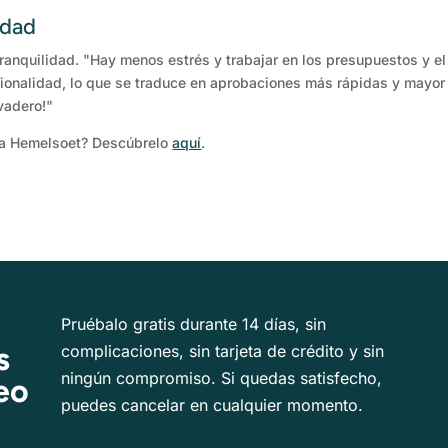
idad
ranquilidad. "Hay menos estrés y trabajar en los presupuestos y e
ionalidad, lo que se traduce en aprobaciones más rápidas y mayor f
vadero!"
ría Hemelsoet? Descúbrelo
aquí
.
Pruébalo gratis durante 14 días, sin
s
complicaciones, sin tarjeta de crédito y sin
ningún compromiso. Si quedas satisfecho,
eo
puedes cancelar en cualquier momento.