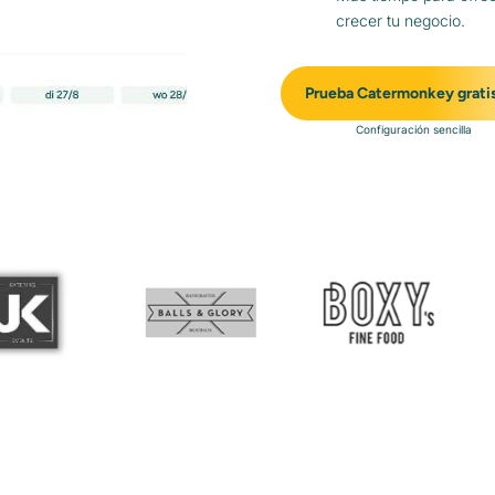
crecer tu negocio.
Prueba Catermonkey grati
Configuración sencilla