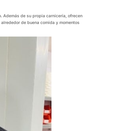
no. Además de su propia carnicería, ofrecen
onas alrededor de buena comida y momentos