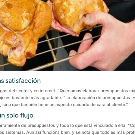
s satisfacción
gas del sector y en internet. "Queríamos elaborar presupuestos m
bajo es bastante más agradable. "La elaboración de presupuestos est
, sino que también tiene un aspecto cuidado de cara al cliente."
n solo flujo
herramienta de presupuestos y todo lo que está vinculado a ella. 
s sistemas. Aun así funciona bien, y se nota que todo es más profes