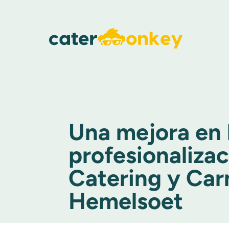
Una mejora en 
profesionaliza
Catering y Car
Hemelsoet