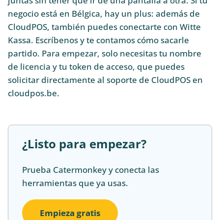
juntas sin tener que ir de una pantalla a otra. Si tu
negocio está en Bélgica, hay un plus: además de
CloudPOS, también puedes conectarte con Witte
Kassa. Escríbenos y te contamos cómo sacarle
partido. Para empezar, solo necesitas tu nombre
de licencia y tu token de acceso, que puedes
solicitar directamente al soporte de CloudPOS en
cloudpos.be.
¿Listo para empezar?
Prueba Catermonkey y conecta las
herramientas que ya usas.
Empieza gratis