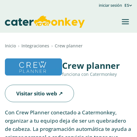
iniciar sesión
ES
Inicio
›
Integraciones
›
Crew planner
Crew planner
funciona con Catermonkey
Visitar sitio web ↗
Con Crew Planner conectado a Catermonkey,
organizar a tu equipo deja de ser un quebradero
de cabeza. La programación automática te ayuda a