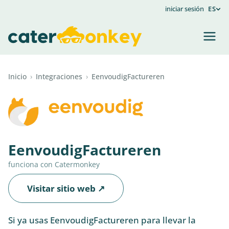
iniciar sesión
ES
Inicio
›
Integraciones
›
EenvoudigFactureren
EenvoudigFactureren
funciona con Catermonkey
Visitar sitio web ↗
Si ya usas EenvoudigFactureren para llevar la