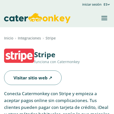
iniciar sesión
ES
Inicio
›
Integraciones
›
Stripe
Stripe
funciona con Catermonkey
Visitar sitio web ↗
Conecta Catermonkey con Stripe y empieza a
aceptar pagos online sin complicaciones. Tus
clientes pueden pagar con tarjeta de crédito, iDeal