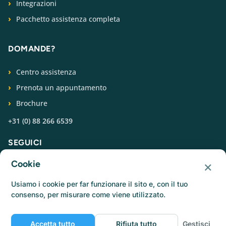
Integrazioni
Pacchetto assistenza completa
DOMANDE?
Centro assistenza
Prenota un appuntamento
Brochure
+31 (0) 88 266 6539
SEGUICI
×
Cookie
Usiamo i cookie per far funzionare il sito e, con il tuo
consenso, per misurare come viene utilizzato.
© Catermonkey
Accetta tutto
Rifiuta tutto
Gestisci