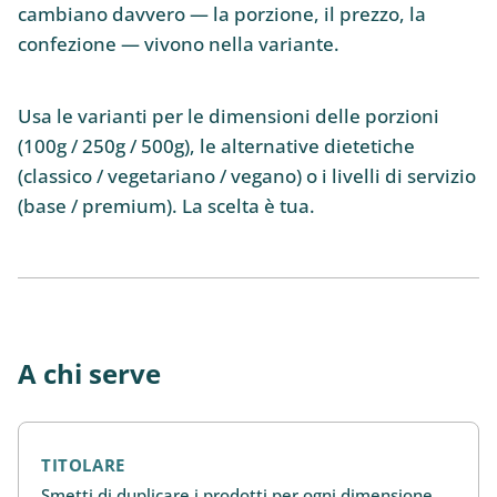
cambiano davvero — la porzione, il prezzo, la
confezione — vivono nella variante.
Usa le varianti per le dimensioni delle porzioni
(100g / 250g / 500g), le alternative dietetiche
(classico / vegetariano / vegano) o i livelli di servizio
(base / premium). La scelta è tua.
A chi serve
TITOLARE
Smetti di duplicare i prodotti per ogni dimensione