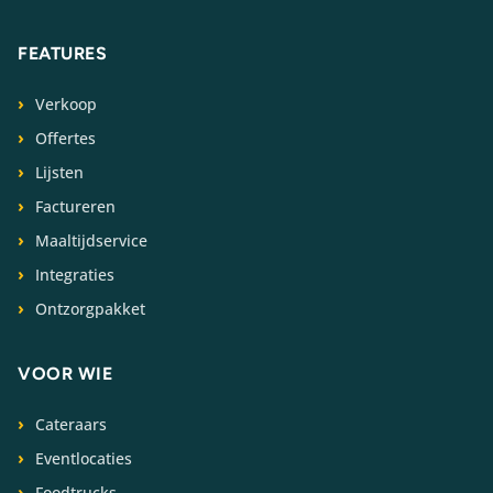
FEATURES
Verkoop
Offertes
Lijsten
Factureren
Maaltijdservice
Integraties
Ontzorgpakket
VOOR WIE
Cateraars
Eventlocaties
Foodtrucks