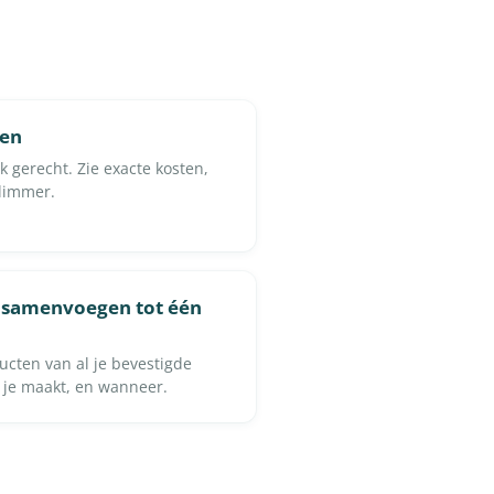
ten
k gerecht. Zie exacte kosten,
slimmer.
 samenvoegen tot één
ucten van al je bevestigde
 je maakt, en wanneer.