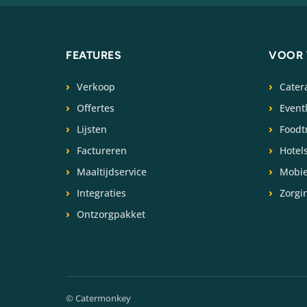
FEATURES
VOOR 
Verkoop
Cater
Offertes
Event
Lijsten
Foodt
Factureren
Hotel
Maaltijdservice
Mobie
Integraties
Zorgi
Ontzorgpakket
© Catermonkey