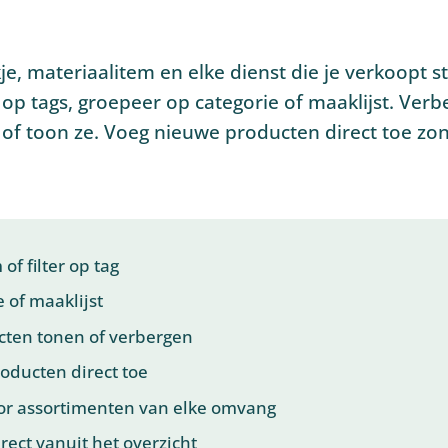
je, materiaalitem en elke dienst die je verkoopt s
 op tags, groepeer op categorie of maaklijst. Verb
of toon ze. Voeg nieuwe producten direct toe zo
f filter op tag
 of maaklijst
ten tonen of verbergen
roducten direct toe
oor assortimenten van elke omvang
rect vanuit het overzicht