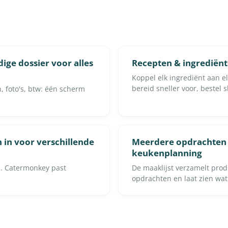
dige dossier voor alles
Recepten & ingrediën
Koppel elk ingrediënt aan el
bereid sneller voor, bestel 
n, foto's, btw: één scherm
n in voor verschillende
Meerdere opdrachten
keukenplanning
n. Catermonkey past
De maaklijst verzamelt prod
opdrachten en laat zien wat