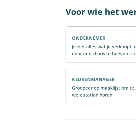
Voor wie het we
ONDERNEMER
Je ziet alles wat je verkoopt, 
door een chaos te hoeven scr
KEUKENMANAGER
Groepeer op maaklijst om te 
welk station horen.