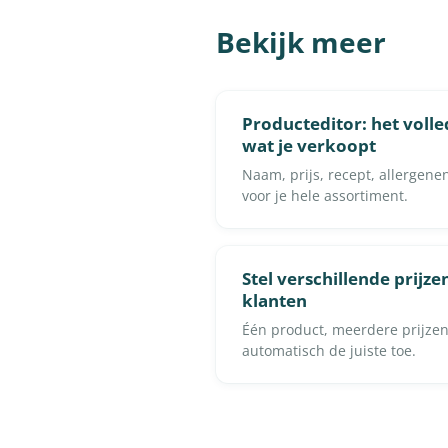
Bekijk meer
Producteditor: het volle
wat je verkoopt
Naam, prijs, recept, allergene
voor je hele assortiment.
Stel verschillende prijze
klanten
Één product, meerdere prijze
automatisch de juiste toe.