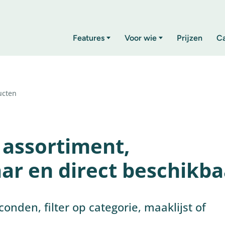
Features
Voor wie
Prijzen
C
ucten
e assortiment,
ar en direct beschikba
conden, filter op categorie, maaklijst of