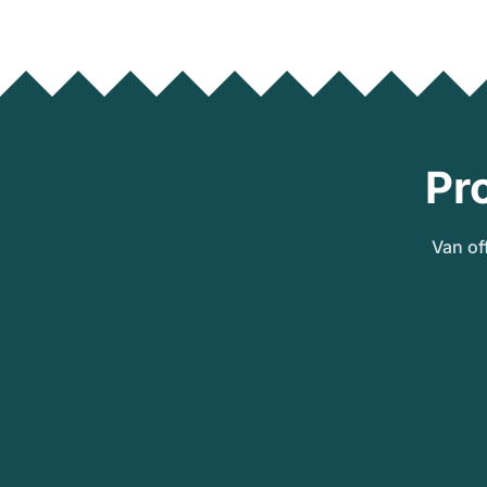
Pr
Van of