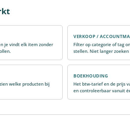
rkt
VERKOOP / ACCOUNTM
en je vindt elk item zonder
Filter op categorie of tag 
ollen.
stellen. Niet langer zoeken
BOEKHOUDING
zien welke producten bij
Het btw-tarief en de prijs v
en controleerbaar vanuit é