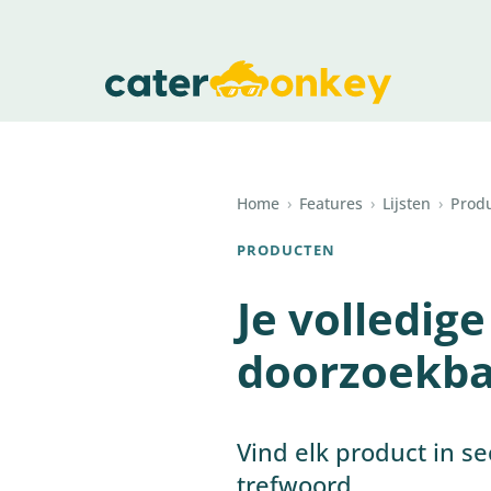
Home
›
Features
›
Lijsten
›
Prod
PRODUCTEN
Je volledig
doorzoekba
Vind elk product in se
trefwoord