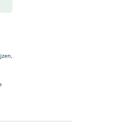
jzen,
e