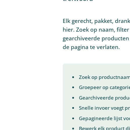
Elk gerecht, pakket, drank
hier. Zoek op naam, filter
gearchiveerde producten 
de pagina te verlaten.
Zoek op productnaam o
Groepeer op categorie
Gearchiveerde produc
Snelle invoer voegt p
Gepagineerde lijst v
Bewerk elk product di