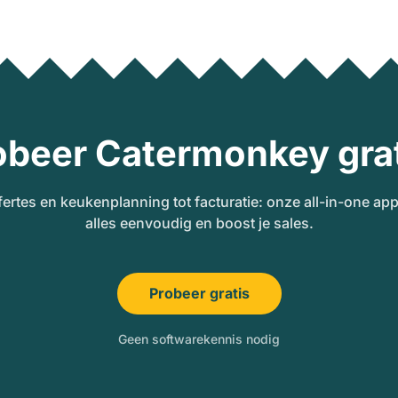
obeer Catermonkey grat
fertes en keukenplanning tot facturatie: onze all-in-one ap
alles eenvoudig en boost je sales.
Probeer gratis
Geen softwarekennis nodig