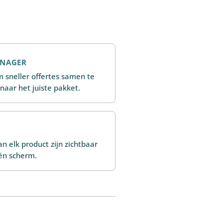
ANAGER
om sneller offertes samen te
 naar het juiste pakket.
an elk product zijn zichtbaar
én scherm.