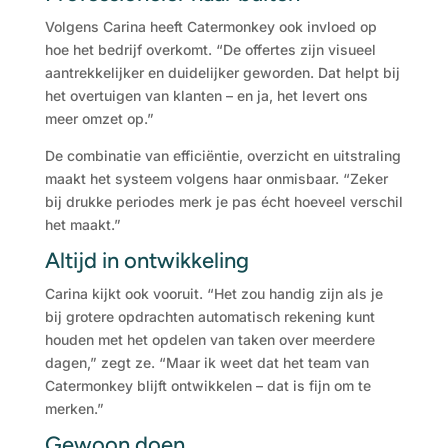
Volgens Carina heeft Catermonkey ook invloed op
hoe het bedrijf overkomt. “De offertes zijn visueel
aantrekkelijker en duidelijker geworden. Dat helpt bij
het overtuigen van klanten – en ja, het levert ons
meer omzet op.”
De combinatie van efficiëntie, overzicht en uitstraling
maakt het systeem volgens haar onmisbaar. “Zeker
bij drukke periodes merk je pas écht hoeveel verschil
het maakt.”
Altijd in ontwikkeling
Carina kijkt ook vooruit. “Het zou handig zijn als je
bij grotere opdrachten automatisch rekening kunt
houden met het opdelen van taken over meerdere
dagen,” zegt ze. “Maar ik weet dat het team van
Catermonkey blijft ontwikkelen – dat is fijn om te
merken.”
Gewoon doen