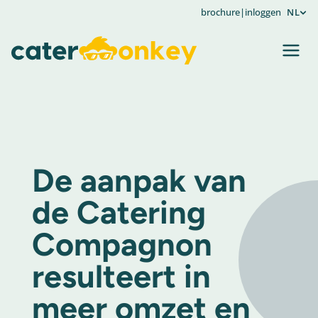
brochure
|
inloggen
NL
De aanpak van
de Catering
Compagnon
resulteert in
meer omzet en