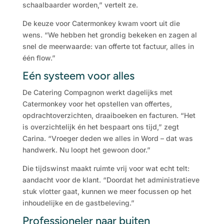
schaalbaarder worden,” vertelt ze.
De keuze voor Catermonkey kwam voort uit die
wens. “We hebben het grondig bekeken en zagen al
snel de meerwaarde: van offerte tot factuur, alles in
één flow.”
Eén systeem voor alles
De Catering Compagnon werkt dagelijks met
Catermonkey voor het opstellen van offertes,
opdrachtoverzichten, draaiboeken en facturen. “Het
is overzichtelijk én het bespaart ons tijd,” zegt
Carina. “Vroeger deden we alles in Word – dat was
handwerk. Nu loopt het gewoon door.”
Die tijdswinst maakt ruimte vrij voor wat echt telt:
aandacht voor de klant. “Doordat het administratieve
stuk vlotter gaat, kunnen we meer focussen op het
inhoudelijke en de gastbeleving.”
Professioneler naar buiten