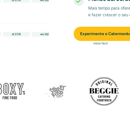
Mais tempo para ofer
e fazer crescer o seu
Experimente o Catermonk
Início fácil