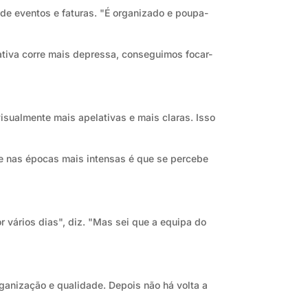
de eventos e faturas. "É organizado e poupa-
ativa corre mais depressa, conseguimos focar-
sualmente mais apelativas e mais claras. Isso
te nas épocas mais intensas é que se percebe
r vários dias", diz. "Mas sei que a equipa do
ganização e qualidade. Depois não há volta a