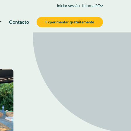
iniciar sessão
Idioma:
PT
Contacto
Experimentar gratuitamente