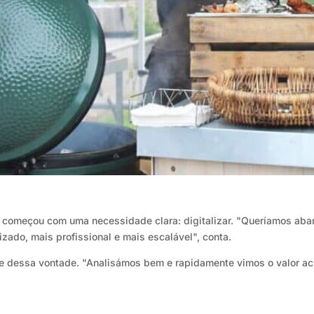
a começou com uma necessidade clara: digitalizar. "Queríamos ab
izado, mais profissional e mais escalável", conta.
 dessa vontade. "Analisámos bem e rapidamente vimos o valor acr