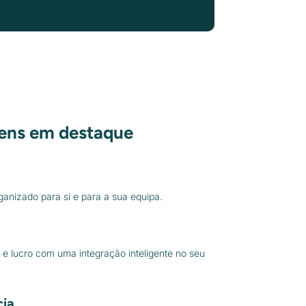
gens em destaque
anizado para si e para a sua equipa.
 e lucro com uma integração inteligente no seu
ia