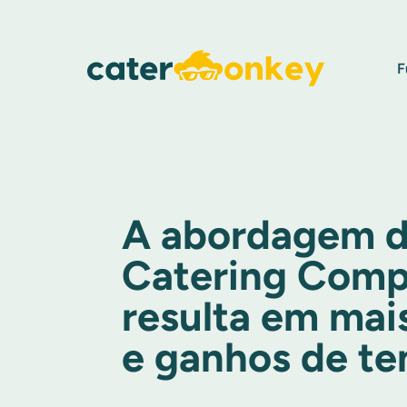
F
A abordagem 
Catering Com
resulta em mai
e ganhos de t