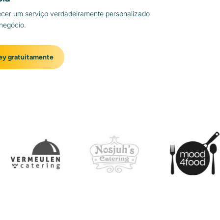
ecer um serviço verdadeiramente personalizado
 negócio.
ey gratuitamente