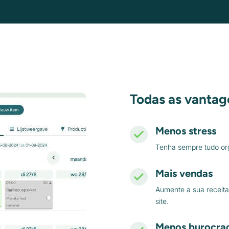
Todas as vanta
Menos stress
Tenha sempre tudo org
Mais vendas
Aumente a sua receita
site.
Menos burocrac