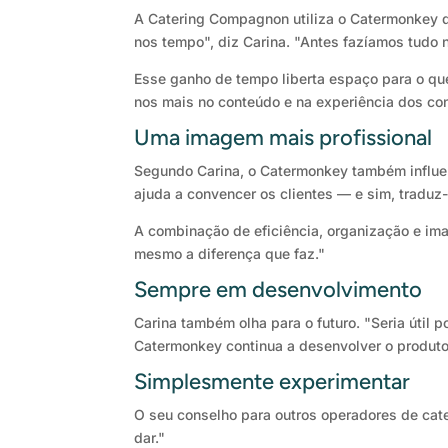
A Catering Compagnon utiliza o Catermonkey di
nos tempo", diz Carina. "Antes fazíamos tudo 
Esse ganho de tempo liberta espaço para o que
nos mais no conteúdo e na experiência dos co
Uma imagem mais profissional
Segundo Carina, o Catermonkey também influen
ajuda a convencer os clientes — e sim, traduz
A combinação de eficiência, organização e im
mesmo a diferença que faz."
Sempre em desenvolvimento
Carina também olha para o futuro. "Seria útil 
Catermonkey continua a desenvolver o produto
Simplesmente experimentar
O seu conselho para outros operadores de cate
dar."