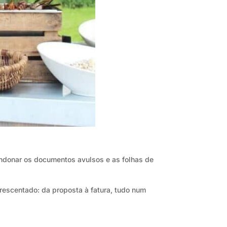
andonar os documentos avulsos e as folhas de
escentado: da proposta à fatura, tudo num