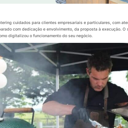
tering cuidados para clientes empresariais e particulares, com ate
parado com dedicação e envolvimento, da proposta à execução. O se
omo digitalizou o funcionamento do seu negócio.