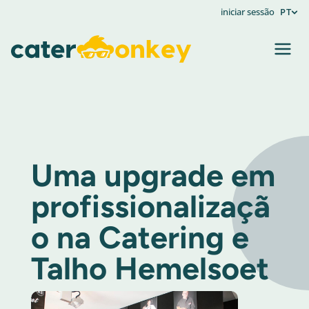
iniciar sessão
PT
Uma upgrade em
profissionalizaçã
o na Catering e
Talho Hemelsoet