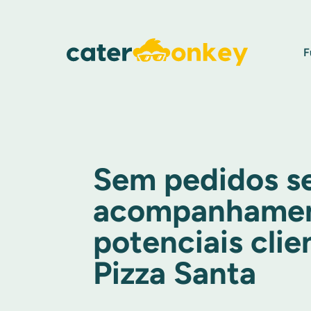
F
Sem pedidos 
acompanhamen
potenciais clie
Pizza Santa