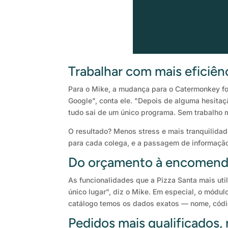
Trabalhar com mais eficiên
Para o Mike, a mudança para o Catermonkey fo
Google", conta ele. "Depois de alguma hesita
tudo sai de um único programa. Sem trabalho 
O resultado? Menos stress e mais tranquilida
para cada colega, e a passagem de informação
Do orçamento à encomend
As funcionalidades que a Pizza Santa mais uti
único lugar", diz o Mike. Em especial, o mód
catálogo temos os dados exatos — nome, códig
Pedidos mais qualificados,