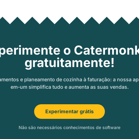
perimente o Catermon
gratuitamente!
amentos e planeamento de cozinha à faturação: a nossa ap
em-um simplifica tudo e aumenta as suas vendas.
Experimentar grátis
Não são necessários conhecimentos de software