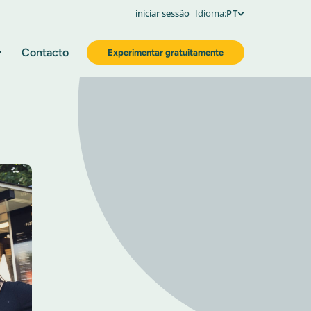
iniciar sessão
Idioma:
PT
Contacto
Experimentar gratuitamente