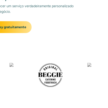
ecer um serviço verdadeiramente personalizado
egócio.
ey gratuitamente