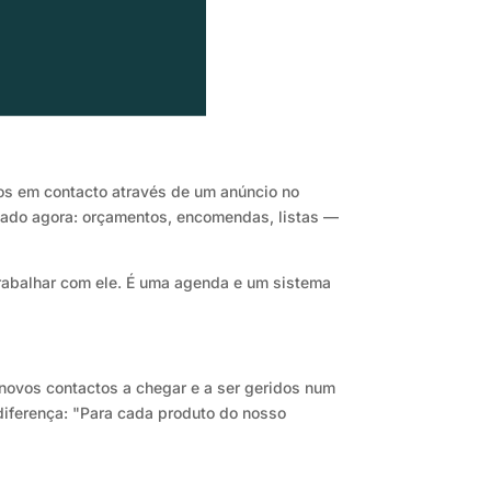
os em contacto através de um anúncio no
izado agora: orçamentos, encomendas, listas —
rabalhar com ele. É uma agenda e um sistema
 novos contactos a chegar e a ser geridos num
diferença: "Para cada produto do nosso