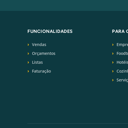
FUNCIONALIDADES
PARA 
Vendas
Empre
Orçamentos
Foodt
Listas
Hotéi
Faturação
Cozin
Servi