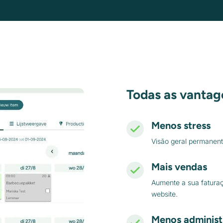
Todas as vanta
Menos stress
Visão geral permanente
Mais vendas
Aumente a sua faturaç
website.
Menos administ