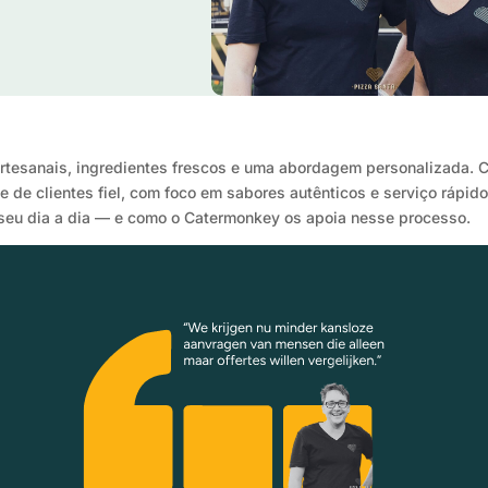
artesanais, ingredientes frescos e uma abordagem personalizada. 
 de clientes fiel, com foco em sabores autênticos e serviço rápi
o seu dia a dia — e como o Catermonkey os apoia nesse processo.