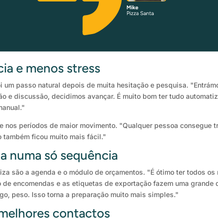
cia e menos stress
i um passo natural depois de muita hesitação e pesquisa. "Entrám
ção e discussão, decidimos avançar. É muito bom ter tudo automat
manual."
de nos períodos de maior movimento. "Qualquer pessoa consegue t
 também ficou muito mais fácil."
a numa só sequência
liza são a agenda e o módulo de orçamentos. "É ótimo ter todos os
ulo de encomendas e as etiquetas de exportação fazem uma grande 
o, peso. Isso torna a preparação muito mais simples."
 melhores contactos