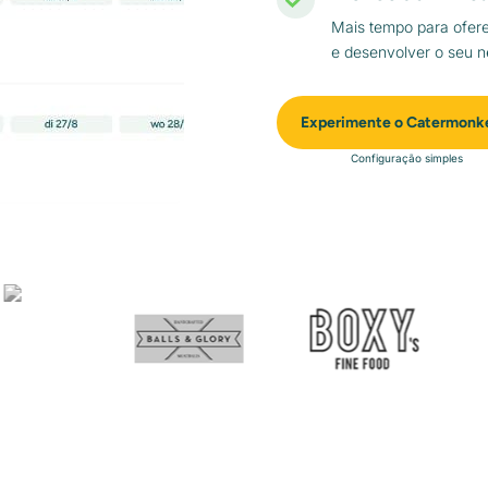
Mais tempo para ofer
e desenvolver o seu n
Experimente o Catermonk
Configuração simples