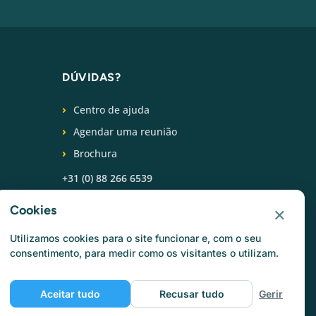
DÚVIDAS?
Centro de ajuda
Agendar uma reunião
Brochura
+31 (0) 88 266 6539
×
SIGA-NOS
Cookies
Utilizamos cookies para o site funcionar e, com o seu
consentimento, para medir como os visitantes o utilizam.
Aceitar tudo
Recusar tudo
Gerir