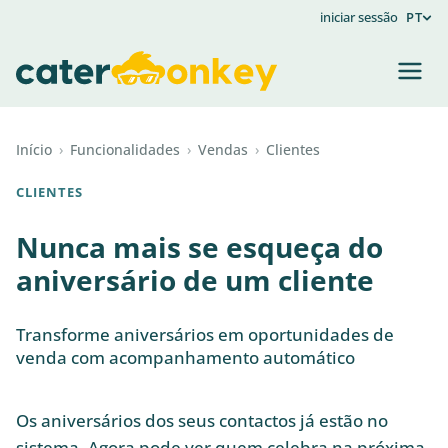
iniciar sessão
PT
Início
›
Funcionalidades
›
Vendas
›
Clientes
CLIENTES
Nunca mais se esqueça do
aniversário de um cliente
Transforme aniversários em oportunidades de
venda com acompanhamento automático
Os aniversários dos seus contactos já estão no
sistema. Agora pode ver quem celebra na próxima